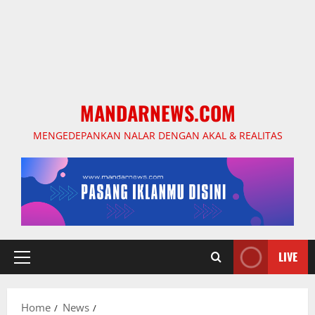
MANDARNEWS.COM
MENGEDEPANKAN NALAR DENGAN AKAL & REALITAS
LIVE
Primary
Menu
Home
News