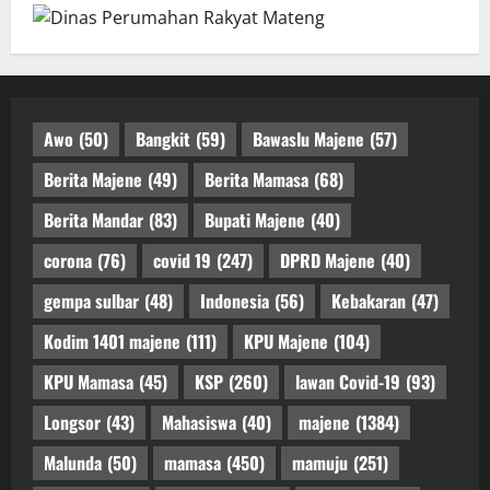
Awo
(50)
Bangkit
(59)
Bawaslu Majene
(57)
Berita Majene
(49)
Berita Mamasa
(68)
Berita Mandar
(83)
Bupati Majene
(40)
corona
(76)
covid 19
(247)
DPRD Majene
(40)
gempa sulbar
(48)
Indonesia
(56)
Kebakaran
(47)
Kodim 1401 majene
(111)
KPU Majene
(104)
KPU Mamasa
(45)
KSP
(260)
lawan Covid-19
(93)
Longsor
(43)
Mahasiswa
(40)
majene
(1384)
Malunda
(50)
mamasa
(450)
mamuju
(251)