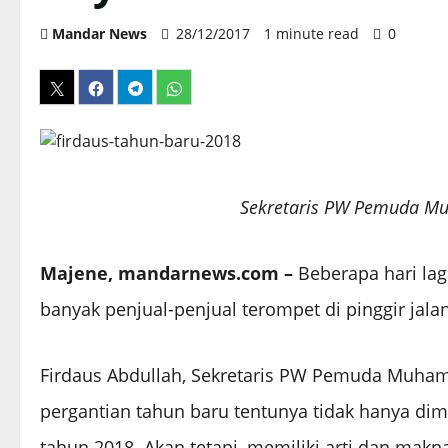
Mandar News
28/12/2017
1 minute read
0
Sekretaris PW Pemuda Mu
Majene, mandarnews.com –
Beberapa hari lag
banyak penjual-penjual terompet di pinggir jal
Firdaus Abdullah, Sekretaris PW Pemuda Muham
pergantian tahun baru tentunya tidak hanya dim
tahun 2018. Akan tetapi, memiliki arti dan makna