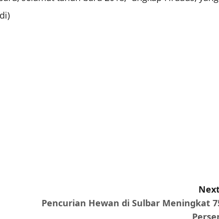
di)
Next
Pencurian Hewan di Sulbar Meningkat 7
Perse