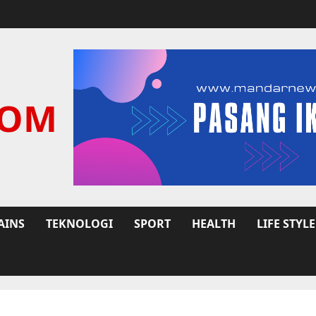
COM
AINS
TEKNOLOGI
SPORT
HEALTH
LIFE STYLE