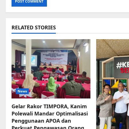
RELATED STORIES
News
Gelar Rakor TIMPORA, Kanim
Polewali Mandar Optimalisasi
Penggunaan APOA dan
Perkuat Pengawasan Orang