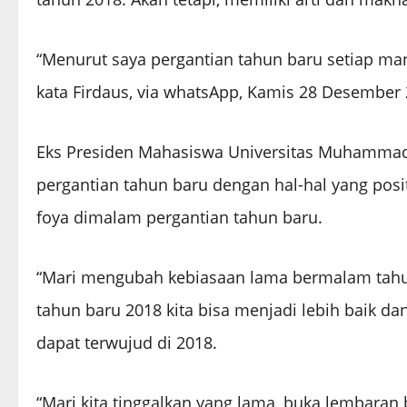
“Menurut saya pergantian tahun baru setiap man
kata Firdaus, via whatsApp, Kamis 28 Desember 
Eks Presiden Mahasiswa Universitas Muhammad
pergantian tahun baru dengan hal-hal yang posi
foya dimalam pergantian tahun baru.
“Mari mengubah kebiasaan lama bermalam tahun
tahun baru 2018 kita bisa menjadi lebih baik da
dapat terwujud di 2018.
“Mari kita tinggalkan yang lama, buka lembaran 