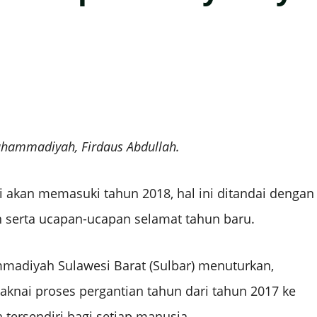
hammadiyah, Firdaus Abdullah.
i akan memasuki tahun 2018, hal ini ditandai dengan
an serta ucapan-ucapan selamat tahun baru.
madiyah Sulawesi Barat (Sulbar) menuturkan,
aknai proses pergantian tahun dari tahun 2017 ke
 tersendiri bagi setiap manusia.