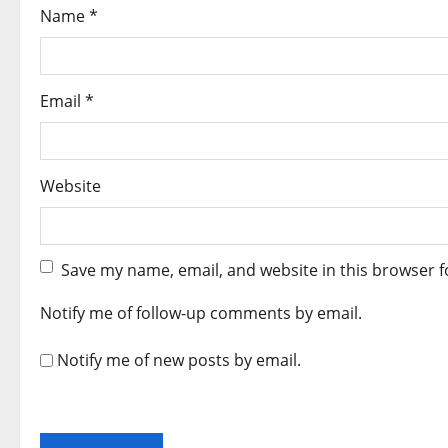
o
Name
*
n
Email
*
Website
Save my name, email, and website in this browser f
Notify me of follow-up comments by email.
Notify me of new posts by email.