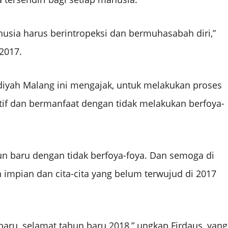
usia harus berintropeksi dan bermuhasabah diri,”
2017.
iyah Malang ini mengajak, untuk melakukan proses
tif dan bermanfaat dengan tidak melakukan berfoya-
 baru dengan tidak berfoya-foya. Dan semoga di
n impian dan cita-cita yang belum terwujud di 2017
baru, selamat tahun baru 2018,” ungkap Firdaus, yang