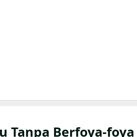
u Tanpa Berfoya-foya