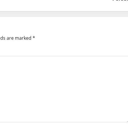
elds are marked
*