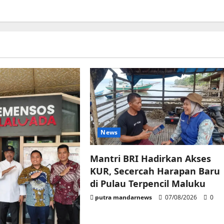
News
Mantri BRI Hadirkan Akses
KUR, Secercah Harapan Baru
di Pulau Terpencil Maluku
putra mandarnews
07/08/2026
0