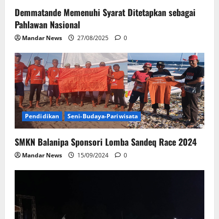
Demmatande Memenuhi Syarat Ditetapkan sebagai
Pahlawan Nasional
Mandar News
27/08/2025
0
Pendidikan
Seni-Budaya-Pariwisata
SMKN Balanipa Sponsori Lomba Sandeq Race 2024
Mandar News
15/09/2024
0