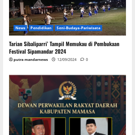
News
Pendidikan
Seni-Budaya-Pariwisata
Tarian Sibaliparri’ Tampil Memukau di Pembukaan
Festival Sipamandar 2024
putra mandarnews
12/09/2024
0