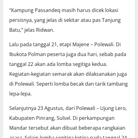
“Kampung Passandeq masih harus dicek lokasi
persisnya, yang jelas di sekitar atau pas Tanjung
Batu,” jelas Ridwan.
Lalu pada tanggal 21, etapi Majene – Polewali. Di
Ibukota Polman peserta juga dua hari, sebab pada
tanggal 22 akan ada lomba segitiga kedua.
Kegiatan-kegiatan semarak akan dilaksanakan juga
di Polewali. Seperti lomba becak dan tarik tambang
lepa-lepa.
Selanjutnya 23 Agustus, dari Polewali – Ujung Lero,
Kabupaten Pinrang, Sulsel. Di perkampungan
Mandar tersebut akan dibuat beberapa rangkaian
acara. Selain lomba segitiga ketiga pada tanggal 24