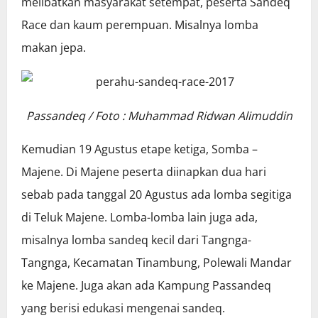
melibatkan masyarakat setempat, peserta Sandeq
Race dan kaum perempuan. Misalnya lomba
makan jepa.
Passandeq / Foto : Muhammad Ridwan Alimuddin
Kemudian 19 Agustus etape ketiga, Somba –
Majene. Di Majene peserta diinapkan dua hari
sebab pada tanggal 20 Agustus ada lomba segitiga
di Teluk Majene. Lomba-lomba lain juga ada,
misalnya lomba sandeq kecil dari Tangnga-
Tangnga, Kecamatan Tinambung, Polewali Mandar
ke Majene. Juga akan ada Kampung Passandeq
yang berisi edukasi mengenai sandeq.