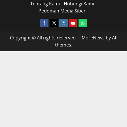
Tentang Kami
Hubungi Kami
Pedoman Media Siber
facebook
twitter
instagram.com
youtube
whatsapp
Copyright © All rights reserved.
|
MoreNews
by AF
themes.