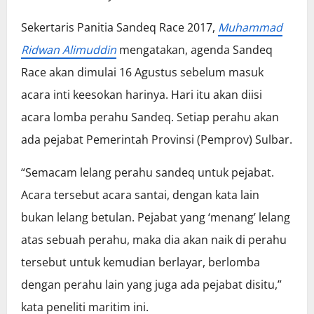
Sekertaris Panitia Sandeq Race 2017,
Muhammad
Ridwan Alimuddin
mengatakan, agenda Sandeq
Race akan dimulai 16 Agustus sebelum masuk
acara inti keesokan harinya. Hari itu akan diisi
acara lomba perahu Sandeq. Setiap perahu akan
ada pejabat Pemerintah Provinsi (Pemprov) Sulbar.
“Semacam lelang perahu sandeq untuk pejabat.
Acara tersebut acara santai, dengan kata lain
bukan lelang betulan. Pejabat yang ‘menang’ lelang
atas sebuah perahu, maka dia akan naik di perahu
tersebut untuk kemudian berlayar, berlomba
dengan perahu lain yang juga ada pejabat disitu,”
kata peneliti maritim ini.