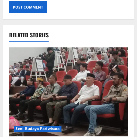
RELATED STORIES
Seni-Budaya-Pariwisata