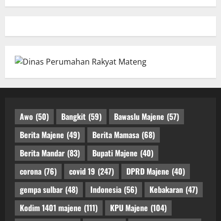
Awo
(50)
Bangkit
(59)
Bawaslu Majene
(57)
Berita Majene
(49)
Berita Mamasa
(68)
Berita Mandar
(83)
Bupati Majene
(40)
corona
(76)
covid 19
(247)
DPRD Majene
(40)
gempa sulbar
(48)
Indonesia
(56)
Kebakaran
(47)
Kodim 1401 majene
(111)
KPU Majene
(104)