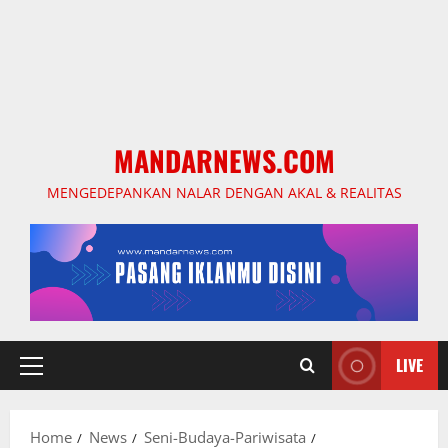
MANDARNEWS.COM
MENGEDEPANKAN NALAR DENGAN AKAL & REALITAS
LIVE
Primary
Menu
Home
News
Seni-Budaya-Pariwisata