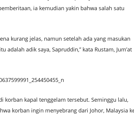
 pemberitaan, ia kemudian yakin bahwa salah satu
karena kurang jelas, namun setelah ada yang masukan
tu adalah adik saya, Sapruddin,” kata Rustam, Jum’at
 korban kapal tenggelam tersebut. Seminggu lalu,
wa korban ingin menyebrang dari Johor, Malaysia k