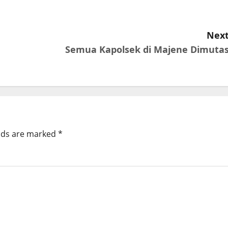
Next
Semua Kapolsek di Majene Dimutas
elds are marked
*