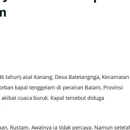
m
46 tahun) asal Kanang, Desa Batetangnga, Kecamatan
rban kapal tenggelam di perairan Batam, Provinsi
akibat cuaca buruk. Kapal tersebut diduga
.
rban, Rustam. Awalnya ia tidak percaya. Namun setela