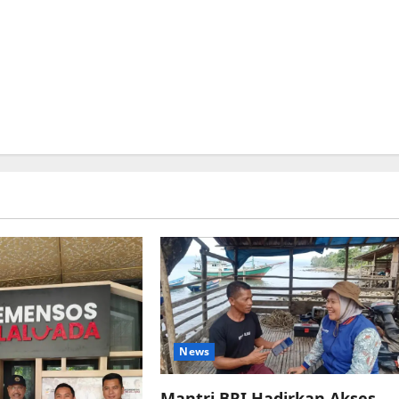
News
Mantri BRI Hadirkan Akses