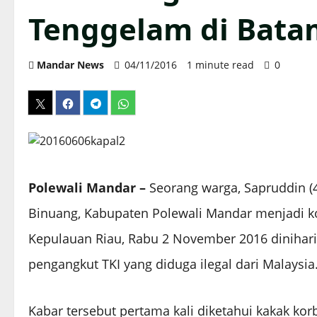
Tenggelam di Bata
Mandar News
04/11/2016
1 minute read
0
Polewali Mandar –
Seorang warga, Sapruddin (
Binuang, Kabupaten Polewali Mandar menjadi ko
Kepulauan Riau, Rabu 2 November 2016 dinihari 
pengangkut TKI yang diduga ilegal dari Malaysia
Kabar tersebut pertama kali diketahui kakak ko