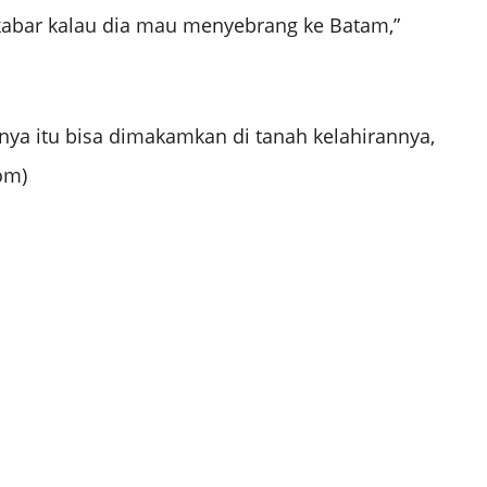
 kabar kalau dia mau menyebrang ke Batam,”
ya itu bisa dimakamkan di tanah kelahirannya,
om)