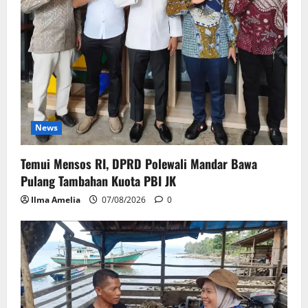
News
Temui Mensos RI, DPRD Polewali Mandar Bawa
Pulang Tambahan Kuota PBI JK
Ilma Amelia
07/08/2026
0