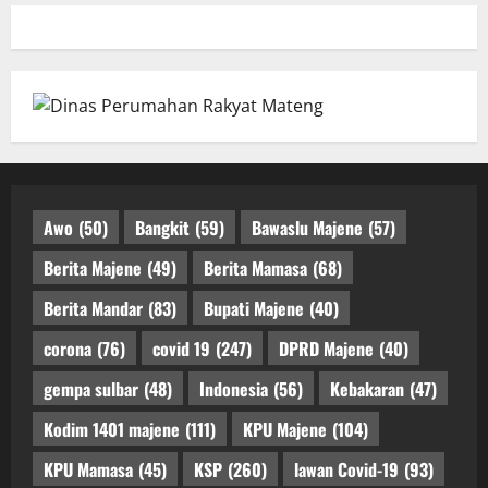
Awo
(50)
Bangkit
(59)
Bawaslu Majene
(57)
Berita Majene
(49)
Berita Mamasa
(68)
Berita Mandar
(83)
Bupati Majene
(40)
corona
(76)
covid 19
(247)
DPRD Majene
(40)
gempa sulbar
(48)
Indonesia
(56)
Kebakaran
(47)
Kodim 1401 majene
(111)
KPU Majene
(104)
KPU Mamasa
(45)
KSP
(260)
lawan Covid-19
(93)