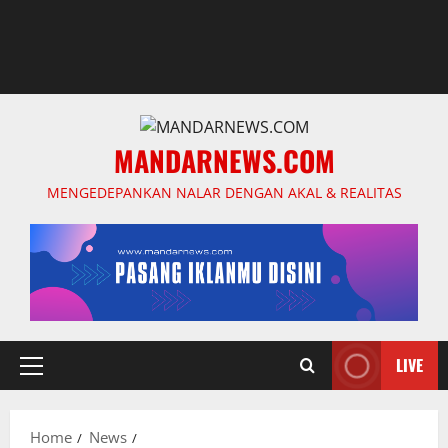
MANDARNEWS.COM
MENGEDEPANKAN NALAR DENGAN AKAL & REALITAS
LIVE
Primary
Menu
Home
News