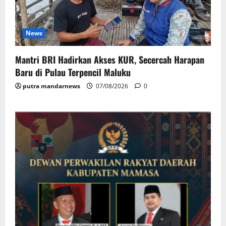
News
Mantri BRI Hadirkan Akses KUR, Secercah Harapan
Baru di Pulau Terpencil Maluku
putra mandarnews
07/08/2026
0