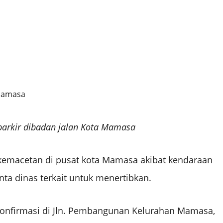
parkir dibadan jalan Kota Mamasa
kemacetan di pusat kota Mamasa akibat kendaraan
nta dinas terkait untuk menertibkan.
ikonfirmasi di Jln. Pembangunan Kelurahan Mamasa,