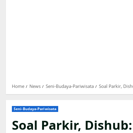
Home
News
Seni-Budaya-Pariwisata
Soal Parkir, Dis
Seni-Budaya-Pariwisata
Soal Parkir, Dishub