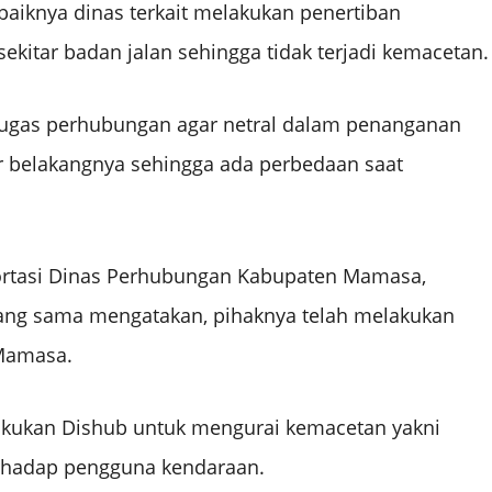
baiknya dinas terkait melakukan penertiban
sekitar badan jalan sehingga tidak terjadi kemacetan.
tugas perhubungan agar netral dalam penanganan
ar belakangnya sehingga ada perbedaan saat
portasi Dinas Perhubungan Kabupaten Mamasa,
 yang sama mengatakan, pihaknya telah melakukan
Mamasa.
lakukan Dishub untuk mengurai kemacetan yakni
erhadap pengguna kendaraan.