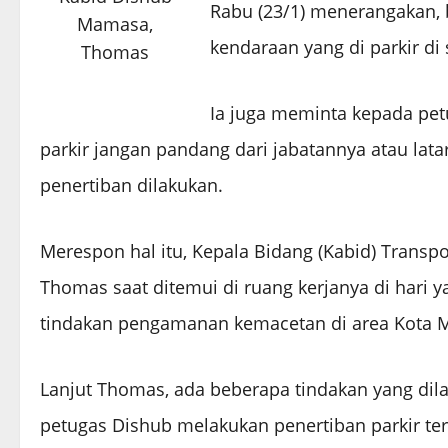
Rabu (23/1) menerangakan, 
Mamasa,
kendaraan yang di parkir di 
Thomas
Ia juga meminta kepada pe
parkir jangan pandang dari jabatannya atau lat
penertiban dilakukan.
Merespon hal itu, Kepala Bidang (Kabid) Trans
Thomas saat ditemui di ruang kerjanya di hari
tindakan pengamanan kemacetan di area Kota 
Lanjut Thomas, ada beberapa tindakan yang di
petugas Dishub melakukan penertiban parkir t