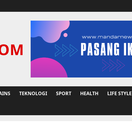
COM
AINS
TEKNOLOGI
SPORT
HEALTH
LIFE STYLE