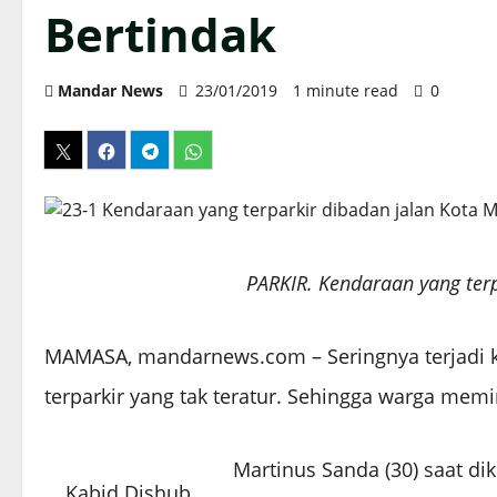
Bertindak
Mandar News
23/01/2019
1 minute read
0
PARKIR. Kendaraan yang ter
MAMASA, mandarnews.com – Seringnya terjadi 
terparkir yang tak teratur. Sehingga warga memi
Martinus Sanda (30) saat d
Kabid Dishub