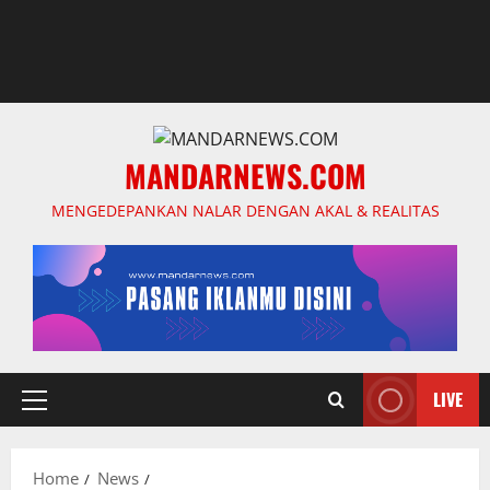
MANDARNEWS.COM
MENGEDEPANKAN NALAR DENGAN AKAL & REALITAS
LIVE
Primary
Menu
Home
News