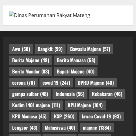
Awo
(50)
Bangkit
(59)
Bawaslu Majene
(57)
Berita Majene
(49)
Berita Mamasa
(68)
Berita Mandar
(83)
Bupati Majene
(40)
corona
(76)
covid 19
(247)
DPRD Majene
(40)
gempa sulbar
(48)
Indonesia
(56)
Kebakaran
(46)
Kodim 1401 majene
(111)
KPU Majene
(104)
KPU Mamasa
(45)
KSP
(260)
lawan Covid-19
(93)
Longsor
(43)
Mahasiswa
(40)
majene
(1384)