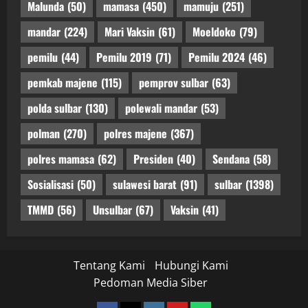
Malunda
(50)
mamasa
(450)
mamuju
(251)
mandar
(224)
Mari Vaksin
(61)
Moeldoko
(79)
pemilu
(44)
Pemilu 2019
(71)
Pemilu 2024
(46)
pemkab majene
(115)
pemprov sulbar
(63)
polda sulbar
(130)
polewali mandar
(53)
polman
(270)
polres majene
(367)
polres mamasa
(62)
Presiden
(40)
Sendana
(58)
Sosialisasi
(50)
sulawesi barat
(91)
sulbar
(1398)
TMMD
(56)
Unsulbar
(67)
Vaksin
(41)
Tentang Kami
Hubungi Kami
Pedoman Media Siber