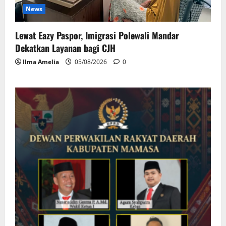
News
Lewat Eazy Paspor, Imigrasi Polewali Mandar
Dekatkan Layanan bagi CJH
Ilma Amelia
05/08/2026
0