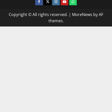
facebook
twitter
instagram.com
youtube
whatsapp
Copyright © All rights reserved.
|
MoreNews
by AF
themes.