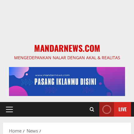
MANDARNEWS.COM
MENGEDEPANKAN NALAR DENGAN AKAL & REALITAS
LIVE
Primary
Menu
Home
News