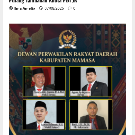
Pulang Tambahan Kuota PBI JK
Ilma Amelia
07/08/2026
0