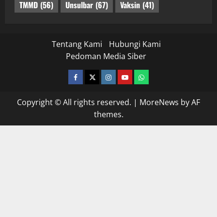
TMMD
(56)
Unsulbar
(67)
Vaksin
(41)
Tentang Kami
Hubungi Kami
Pedoman Media Siber
facebook
twitter
instagram.com
youtube
whatsapp
Copyright © All rights reserved.
|
MoreNews
by AF
themes.