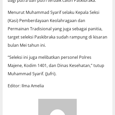
bagi putra dan putri terbaik calon Paskibraka.
Menurut Muhammad Syarif selaku Kepala Seksi
(Kasi) Pemberdayaan Keolahragaan dan
Permainan Tradisional yang juga sebagai panitia,
target seleksi Paskibraka sudah rampung di kisaran
bulan Mei tahun ini.
“Seleksi ini juga melibatkan personel Polres
Majene, Kodim 1401, dan Dinas Kesehatan,” tutup
Muhammad Syarif. (Jufri).
Editor: Ilma Amelia