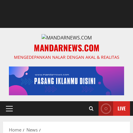
MANDARNEWS.COM
MENGEDEPANKAN NALAR DENGAN AKAL & REALITAS
LIVE
Primary
Menu
Home
News