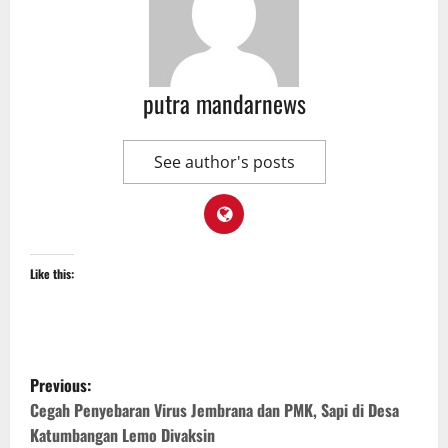
putra mandarnews
See author's posts
Like this:
P
Previous:
o
Cegah Penyebaran Virus Jembrana dan PMK, Sapi di Desa
Katumbangan Lemo Divaksin