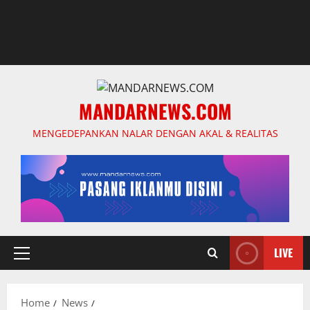
MANDARNEWS.COM
MENGEDEPANKAN NALAR DENGAN AKAL & REALITAS
LIVE
Primary
Menu
Home
News