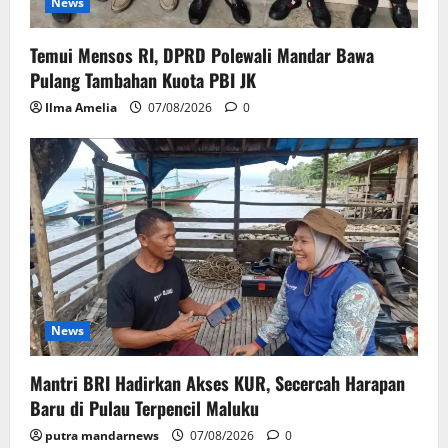
News
Temui Mensos RI, DPRD Polewali Mandar Bawa
Pulang Tambahan Kuota PBI JK
Ilma Amelia
07/08/2026
0
News
Mantri BRI Hadirkan Akses KUR, Secercah Harapan
Baru di Pulau Terpencil Maluku
putra mandarnews
07/08/2026
0