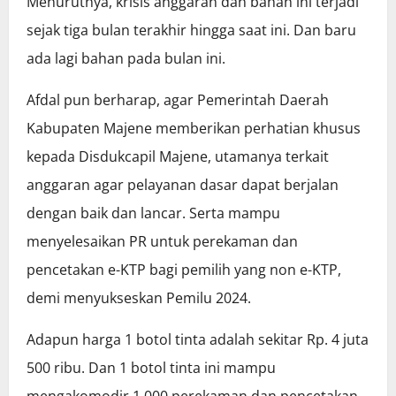
Menurutnya, krisis anggaran dan bahan ini terjadi
sejak tiga bulan terakhir hingga saat ini. Dan baru
ada lagi bahan pada bulan ini.
Afdal pun berharap, agar Pemerintah Daerah
Kabupaten Majene memberikan perhatian khusus
kepada Disdukcapil Majene, utamanya terkait
anggaran agar pelayanan dasar dapat berjalan
dengan baik dan lancar. Serta mampu
menyelesaikan PR untuk perekaman dan
pencetakan e-KTP bagi pemilih yang non e-KTP,
demi menyukseskan Pemilu 2024.
Adapun harga 1 botol tinta adalah sekitar Rp. 4 juta
500 ribu. Dan 1 botol tinta ini mampu
mengakomodir 1.000 perekaman dan pencetakan