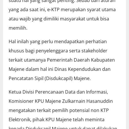
suatu hal yang sangat penting. Sebab dari aturan
yang ada saat ini, e-KTP merupakan syarat utama
atau wajib yang dimiliki masyarakat untuk bisa
memilih.
Hal inilah yang perlu mendapatkan perhatian
khusus bagi penyelenggara serta stakeholder
terkait utamanya Pemerintah Daerah Kabupaten
Majene dalam hal ini Dinas Kependudukan dan
Pencatatan Sipil (Disdukcapil) Majene.
Ketua Divisi Perencanaan Data dan Informasi,
Komisioner KPU Majene Zulkarnain Hasanuddin
mengatakan terkait pemilih potensial non KTP
Elektronik, pihak KPU Majene telah meminta
kepada Disdukcapil Majene untuk dapat dilakukan