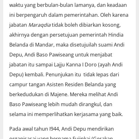
waktu yang berbulan-bulan lamanya, dan keadaan
ini berpengaruh dalam pemerintahan. Oleh karena
jabatan
Maraqdia
tidak boleh dibiarkan kosong,
akhirnya dengan persetujuan pemerintah Hindia
Belanda di Mandar, maka disetujuilah suami Andi
Depu, Andi Baso Pawiseang untuk menjabat
jabatan itu sampai Lajju Kanna I Doro (ayah Andi
Depu) kembali. Penunjukan itu tidak Iepas dari
campur tangan Asisten Residen Belanda yang
berkedudukan di Majene. Mereka melihat Andi
Baso Pawiseang lebih mudah dirangkul, dan
selama ini memperlihatkan kerjasama yang baik.
Pada awal tahun I944, Andi Depu mendirikan
organisasai yang bernama Fujinkai (Gerakan