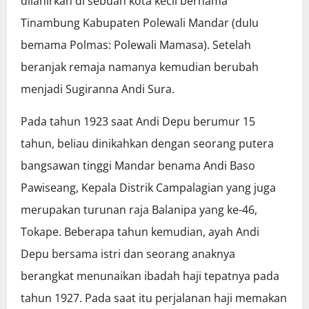
dilahirkan di sebuah kota kecil bernama
Tinambung Kabupaten Polewali Mandar (duIu
bemama Polmas: Polewali Mamasa). Setelah
beranjak remaja namanya kemudian berubah
menjadi Sugiranna Andi Sura.
Pada tahun 1923 saat Andi Depu berumur 15
tahun, beliau dinikahkan dengan seorang putera
bangsawan tinggi Mandar benama Andi Baso
Pawiseang, Kepala Distrik Campalagian yang juga
merupakan turunan raja Balanipa yang ke-46,
Tokape. Beberapa tahun kemudian, ayah Andi
Depu bersama istri dan seorang anaknya
berangkat menunaikan ibadah haji tepatnya pada
tahun 1927. Pada saat itu perjalanan haji memakan