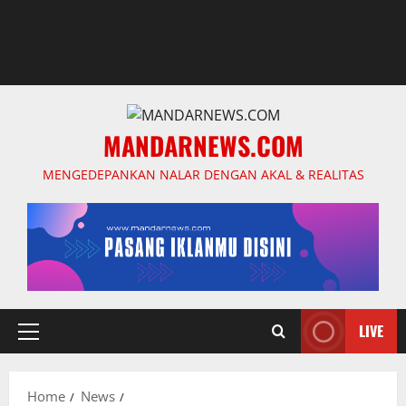
MANDARNEWS.COM
MENGEDEPANKAN NALAR DENGAN AKAL & REALITAS
LIVE
Primary
Menu
Home
News