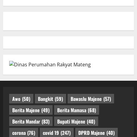
Awo
(50)
Bangkit
(59)
Bawaslu Majene
(57)
Berita Majene
(49)
Berita Mamasa
(68)
Berita Mandar
(83)
Bupati Majene
(40)
corona
(76)
covid 19
(247)
DPRD Majene
(40)