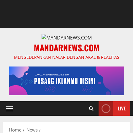
MANDARNEWS.COM
MENGEDEPANKAN NALAR DENGAN AKAL & REALITAS
LIVE
Primary
Menu
Home
News