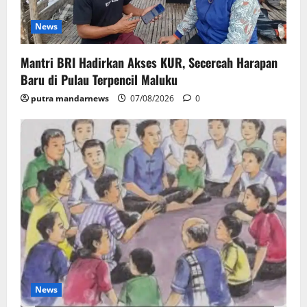
News
Mantri BRI Hadirkan Akses KUR, Secercah Harapan
Baru di Pulau Terpencil Maluku
putra mandarnews
07/08/2026
0
News