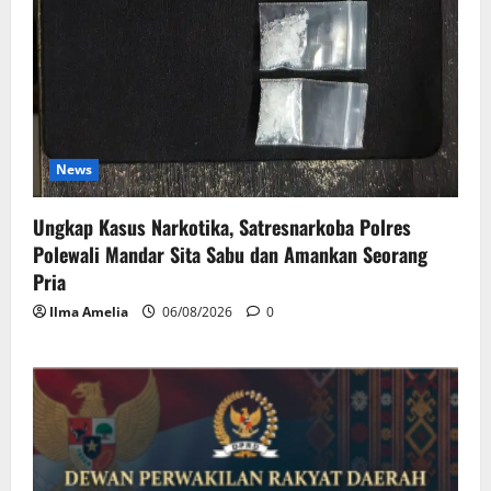
News
Ungkap Kasus Narkotika, Satresnarkoba Polres
Polewali Mandar Sita Sabu dan Amankan Seorang
Pria
Ilma Amelia
06/08/2026
0