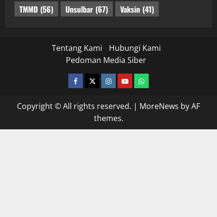
TMMD
(56)
Unsulbar
(67)
Vaksin
(41)
Tentang Kami
Hubungi Kami
Pedoman Media Siber
facebook
twitter
instagram.com
youtube
whatsapp
Copyright © All rights reserved.
|
MoreNews
by AF
themes.