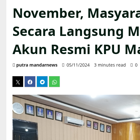
November, Masyara
Secara Langsung Me
Akun Resmi KPU M
putra mandarnews
05/11/2024
3 minutes read
0