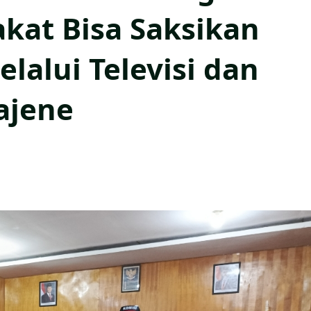
kat Bisa Saksikan
lalui Televisi dan
ajene