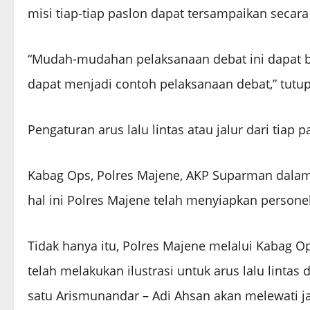
misi tiap-tiap paslon dapat tersampaikan secar
“Mudah-mudahan pelaksanaan debat ini dapat b
dapat menjadi contoh pelaksanaan debat,” tutu
Pengaturan arus lalu lintas atau jalur dari tiap p
Kabag Ops, Polres Majene, AKP Suparman dala
hal ini Polres Majene telah menyiapkan perso
Tidak hanya itu, Polres Majene melalui Kabag
telah melakukan ilustrasi untuk arus lalu lint
satu Arismunandar – Adi Ahsan akan melewati j