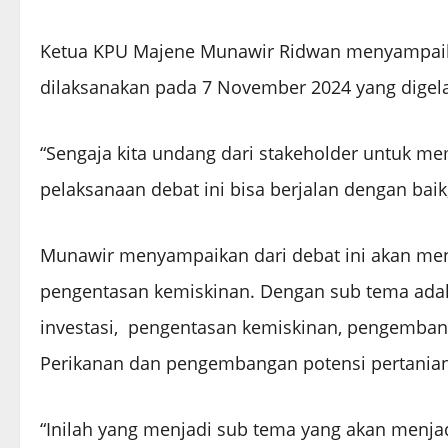
Ketua KPU Majene Munawir Ridwan menyampaik
dilaksanakan pada 7 November 2024 yang digel
“Sengaja kita undang dari stakeholder untuk mem
pelaksanaan debat ini bisa berjalan dengan baik
Munawir menyampaikan dari debat ini akan m
pengentasan kemiskinan. Dengan sub tema ada
investasi, pengentasan kemiskinan, pengemba
Perikanan dan pengembangan potensi pertanian
“Inilah yang menjadi sub tema yang akan menja