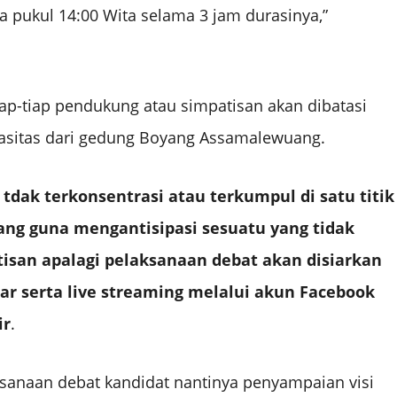
ukul 14:00 Wita selama 3 jam durasinya,”
tiap-tiap pendukung atau simpatisan akan dibatasi
pasitas dari gedung Boyang Assamalewuang.
 tdak terkonsentrasi atau terkumpul di satu titik
ang guna mengantisipasi sesuatu yang tidak
tisan apalagi pelaksanaan debat akan disiarkan
bar serta live streaming melalui akun Facebook
ir
.
sanaan debat kandidat nantinya penyampaian visi