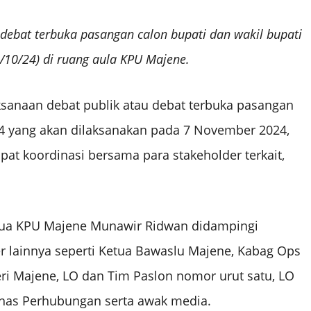
 debat terbuka pasangan calon bupati dan wakil bupati
/10/24) di ruang aula KPU Majene.
anaan debat publik atau debat terbuka pasangan
24 yang akan dilaksanakan pada 7 November 2024,
t koordinasi bersama para stakeholder terkait,
Ketua KPU Majene Munawir Ridwan didampingi
der lainnya seperti Ketua Bawaslu Majene, Kabag Ops
eri Majene, LO dan Tim Paslon nomor urut satu, LO
inas Perhubungan serta awak media.