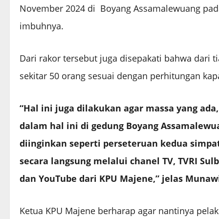
November 2024 di Boyang Assamalewuang pada p
imbuhnya.
Dari rakor tersebut juga disepakati bahwa dari 
sekitar 50 orang sesuai dengan perhitungan ka
“Hal ini juga dilakukan agar massa yang ada,
dalam hal ini di gedung Boyang Assamalewu
diinginkan seperti perseteruan kedua simpa
secara langsung melalui chanel TV, TVRI Sul
dan YouTube dari KPU Majene,” jelas Munaw
Ketua KPU Majene berharap agar nantinya pelak