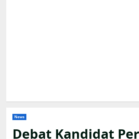
News
Debat Kandidat Per