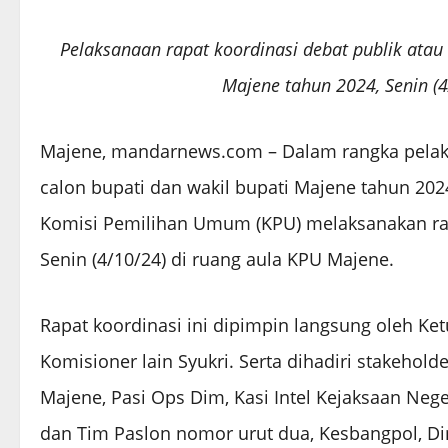
Pelaksanaan rapat koordinasi debat publik atau
Majene tahun 2024, Senin (4
Majene, mandarnews.com – Dalam rangka pelaks
calon bupati dan wakil bupati Majene tahun 20
Komisi Pemilihan Umum (KPU) melaksanakan rapa
Senin (4/10/24) di ruang aula KPU Majene.
Rapat koordinasi ini dipimpin langsung oleh 
Komisioner lain Syukri. Serta dihadiri stakehol
Majene, Pasi Ops Dim, Kasi Intel Kejaksaan Neg
dan Tim Paslon nomor urut dua, Kesbangpol, D