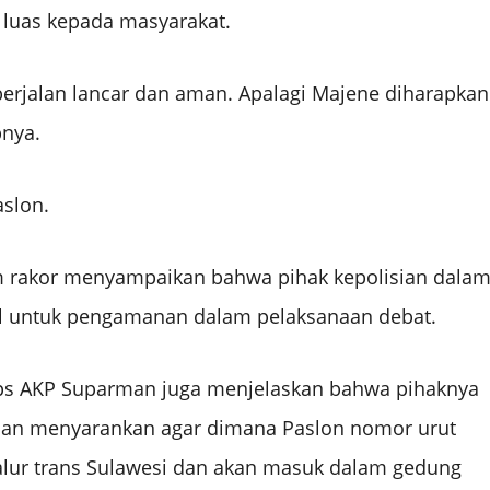
a luas kepada masyarakat.
erjalan lancar dan aman. Apalagi Majene diharapkan
pnya.
aslon.
m rakor menyampaikan bahwa pihak kepolisian dala
nel untuk pengamanan dalam pelaksanaan debat.
 Ops AKP Suparman juga menjelaskan bahwa pihaknya
as dan menyarankan agar dimana Paslon nomor urut
alur trans Sulawesi dan akan masuk dalam gedung