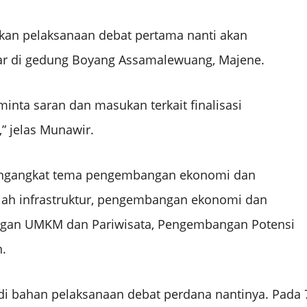
an pelaksanaan debat pertama nanti akan
ar di gedung Boyang Assamalewuang, Majene.
inta saran dan masukan terkait finalisasi
,” jelas Munawir.
engangkat tema pengembangan ekonomi dan
lah infrastruktur, pengembangan ekonomi dan
ngan UMKM dan Pariwisata, Pengembangan Potensi
.
di bahan pelaksanaan debat perdana nantinya. Pada 