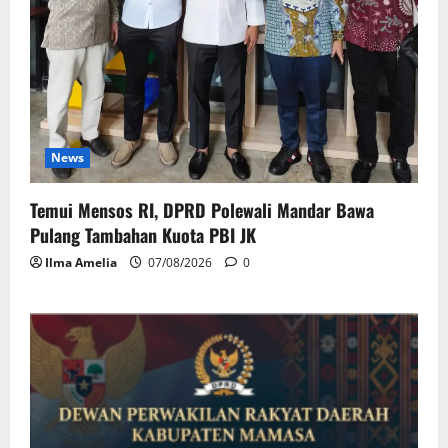
News
Temui Mensos RI, DPRD Polewali Mandar Bawa
Pulang Tambahan Kuota PBI JK
Ilma Amelia
07/08/2026
0