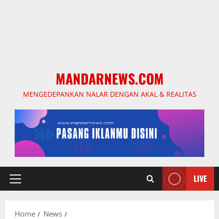
MANDARNEWS.COM
MENGEDEPANKAN NALAR DENGAN AKAL & REALITAS
LIVE
Primary
Menu
Home
News