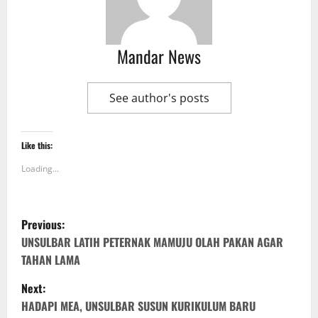
Mandar News
See author's posts
Like this:
Loading...
P
Previous:
o
UNSULBAR LATIH PETERNAK MAMUJU OLAH PAKAN AGAR
TAHAN LAMA
s
Next:
t
HADAPI MEA, UNSULBAR SUSUN KURIKULUM BARU