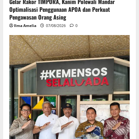
Gelar Rakor TIMPORA, Kanim Polewali Mandar
Optimalisasi Penggunaan APOA dan Perkuat
Pengawasan Orang Asing
Ilma Amelia
07/08/2026
0