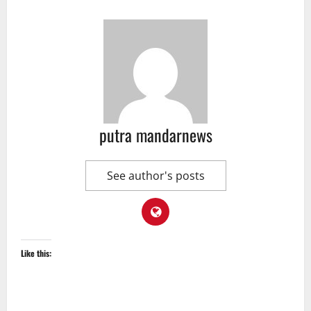
putra mandarnews
See author's posts
Like this: