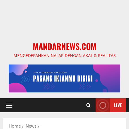
MANDARNEWS.COM
MENGEDEPANKAN NALAR DENGAN AKAL & REALITAS
LIVE
Primary
Menu
Home
News