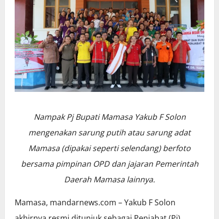
Nampak Pj Bupati Mamasa Yakub F Solon
mengenakan sarung putih atau sarung adat
Mamasa (dipakai seperti selendang) berfoto
bersama pimpinan OPD dan jajaran Pemerintah
Daerah Mamasa lainnya.
Mamasa, mandarnews.com – Yakub F Solon
akhirnya resmi ditunjuk sebagai Penjabat (Pj)