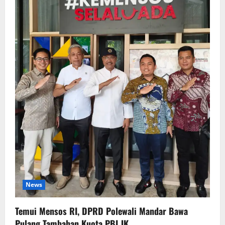
News
Temui Mensos RI, DPRD Polewali Mandar Bawa
Pulang Tambahan Kuota PBI JK