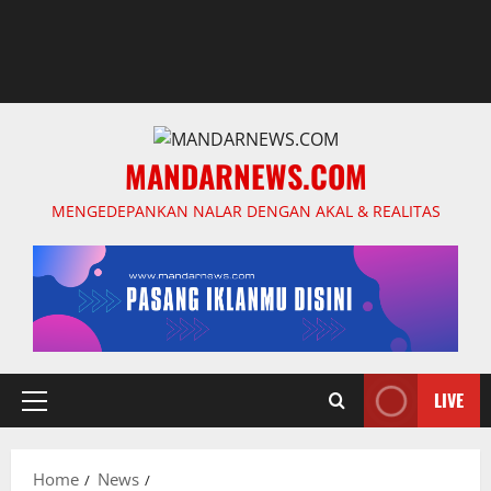
MANDARNEWS.COM
MENGEDEPANKAN NALAR DENGAN AKAL & REALITAS
LIVE
Primary
Menu
Home
News