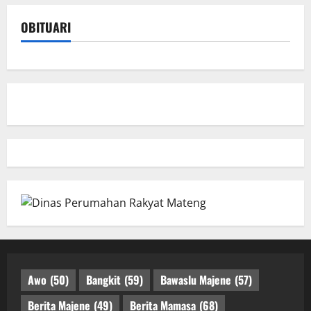
OBITUARI
Awo
(50)
Bangkit
(59)
Bawaslu Majene
(57)
Berita Majene
(49)
Berita Mamasa
(68)