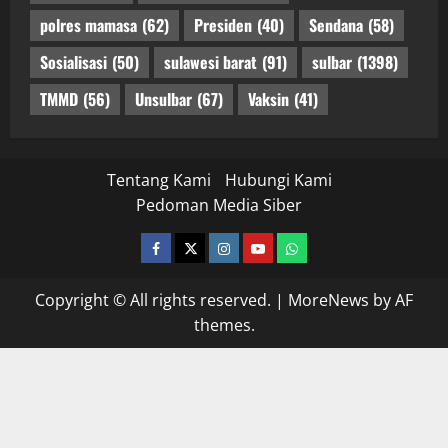
polres mamasa
(62)
Presiden
(40)
Sendana
(58)
Sosialisasi
(50)
sulawesi barat
(91)
sulbar
(1398)
TMMD
(56)
Unsulbar
(67)
Vaksin
(41)
Tentang Kami
Hubungi Kami
Pedoman Media Siber
facebook
twitter
instagram.com
youtube
whatsapp
Copyright © All rights reserved.
|
MoreNews
by AF
themes.