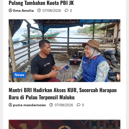
Pulang Tambahan Kuota PBI JK
Ilma Amelia
07/08/2026
0
News
Mantri BRI Hadirkan Akses KUR, Secercah Harapan
Baru di Pulau Terpencil Maluku
putra mandarnews
07/08/2026
0