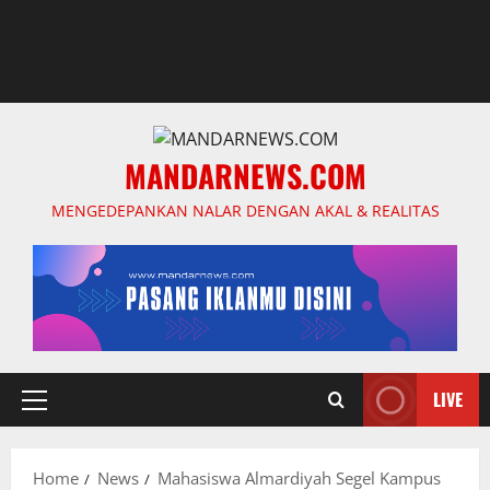
MANDARNEWS.COM
MENGEDEPANKAN NALAR DENGAN AKAL & REALITAS
LIVE
Primary
Menu
Home
News
Mahasiswa Almardiyah Segel Kampus