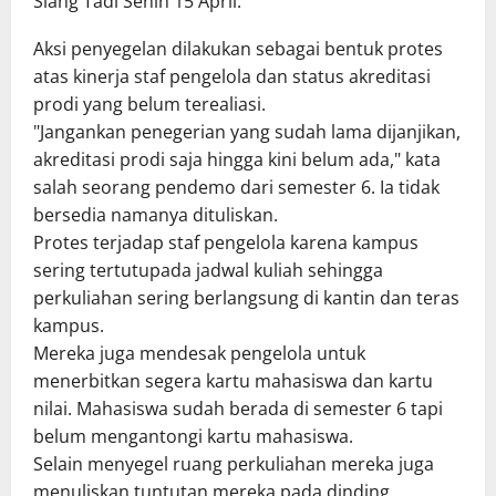
Siang Tadi Senin 15 April.
Aksi penyegelan dilakukan sebagai bentuk protes
atas kinerja staf pengelola dan status akreditasi
prodi yang belum terealiasi.
"Jangankan penegerian yang sudah lama dijanjikan,
akreditasi prodi saja hingga kini belum ada," kata
salah seorang pendemo dari semester 6. Ia tidak
bersedia namanya dituliskan.
Protes terjadap staf pengelola karena kampus
sering tertutupada jadwal kuliah sehingga
perkuliahan sering berlangsung di kantin dan teras
kampus.
Mereka juga mendesak pengelola untuk
menerbitkan segera kartu mahasiswa dan kartu
nilai. Mahasiswa sudah berada di semester 6 tapi
belum mengantongi kartu mahasiswa.
Selain menyegel ruang perkuliahan mereka juga
menuliskan tuntutan mereka pada dinding