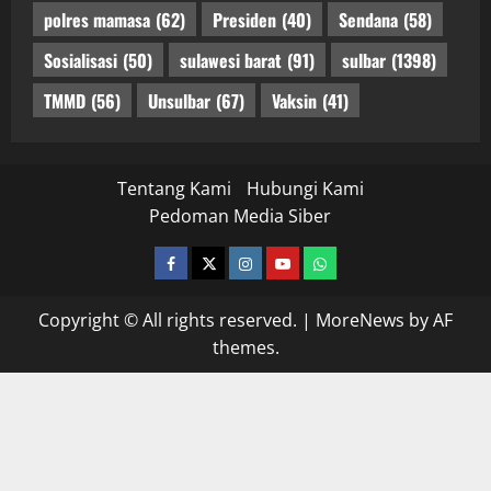
polres mamasa
(62)
Presiden
(40)
Sendana
(58)
Sosialisasi
(50)
sulawesi barat
(91)
sulbar
(1398)
TMMD
(56)
Unsulbar
(67)
Vaksin
(41)
Tentang Kami
Hubungi Kami
Pedoman Media Siber
facebook
twitter
instagram.com
youtube
whatsapp
Copyright © All rights reserved.
|
MoreNews
by AF
themes.