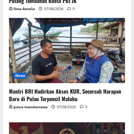
Pulang Tambahan Kuota PBI JK
Ilma Amelia
07/08/2026
0
News
Mantri BRI Hadirkan Akses KUR, Secercah Harapan
Baru di Pulau Terpencil Maluku
putra mandarnews
07/08/2026
0