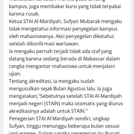
kampus, juga membakar kursi yang tidak terpakai
karena rusak.
Ketua STAI Al-Mardiyah, Sufyan Mubarak mengaku
tidak mengetahui informasi penyegelan kampus
oleh mahasiswanya. Aksi penyegelan diketahui
setelah dikonfirmasi wartawan.
Ia mengaku pernah terjadi tidak ada staf yang
datang karena sedang berada di Makassar dalam
rangka mengantar mahasiswa untuk menjalani
ujian.
Tentang akreditasi, ia mengaku sudah
mengusulkan sejak Bulan Agustus lalu. Ia juga
mengatakan,"Sebetulnya setelah STAI Al-Mardiyah
menjadi negeri (STAIN) maka otomatis yang diurus
akreditasinya adalah untuk STAIN."
Penegerian STAI Al-Mardiyah sendiri, ungkap
Sufyan, tinggu menunggu beberapa bulan sesuai
janji wamen. Dalam rangka penegerian itu Bupati