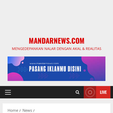
MANDARNEWS.COM
MENGEDEPANKAN NALAR DENGAN AKAL & REALITAS
LIVE
Primary
Menu
Home
News