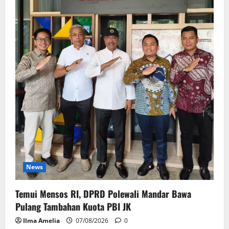
News
Temui Mensos RI, DPRD Polewali Mandar Bawa
Pulang Tambahan Kuota PBI JK
Ilma Amelia
07/08/2026
0