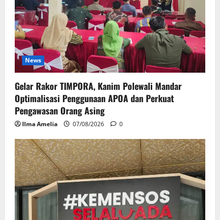
News
Gelar Rakor TIMPORA, Kanim Polewali Mandar
Optimalisasi Penggunaan APOA dan Perkuat
Pengawasan Orang Asing
Ilma Amelia
07/08/2026
0