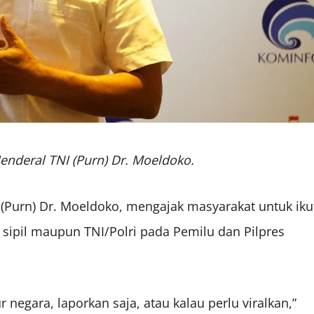
Jenderal TNI (Purn) Dr. Moeldoko.
I (Purn) Dr. Moeldoko, mengajak masyarakat untuk iku
 sipil maupun TNI/Polri pada Pemilu dan Pilpres
negara, laporkan saja, atau kalau perlu viralkan,”