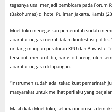
tegasnya usai menjadi pembicara pada Forum 
(Bakohumas) di hotel Pullman Jakarta, Kamis (23
Moeldoko menegaskan pemerintah sudah memil
aparatur negara netral dalam kontestasi politik.
undang maupun peraturan KPU dan Bawaslu. Tek
tersebut, menurut dia, harus dibarengi oleh s
aparatur negara di lapangan.
“Instrumen sudah ada, tekad kuat pemerintah j
masyarakat untuk melihat perilaku yang berjalan
Masih kata Moeldoko, selama ini proses demokra