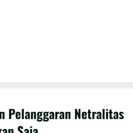
n Pelanggaran Netralitas
kan Saja