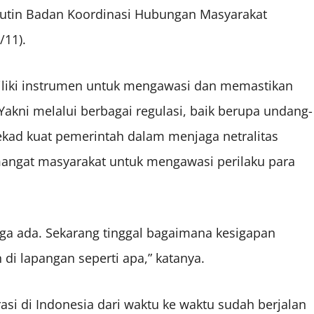
Rutin Badan Koordinasi Hubungan Masyarakat
/11).
iki instrumen untuk mengawasi dan memastikan
 Yakni melalui berbagai regulasi, baik berupa undang-
ad kuat pemerintah dalam menjaga netralitas
emangat masyarakat untuk mengawasi perilaku para
uga ada. Sekarang tinggal bagaimana kesigapan
 di lapangan seperti apa,” katanya.
si di Indonesia dari waktu ke waktu sudah berjalan