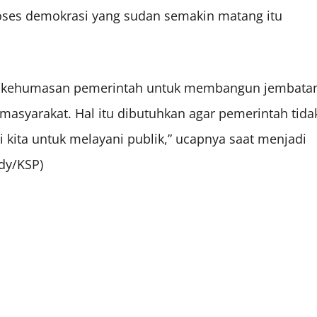
roses demokrasi yang sudan semakin matang itu
u kehumasan pemerintah untuk membangun jembata
masyarakat. Hal itu dibutuhkan agar pemerintah tida
i kita untuk melayani publik,” ucapnya saat menjadi
dy/KSP)