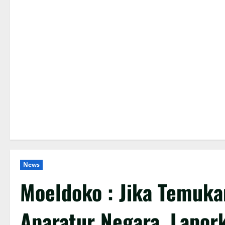
News
Moeldoko : Jika Temuka
Aparatur Negara, Lapor