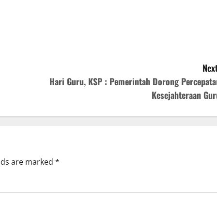
Next
Hari Guru, KSP : Pemerintah Dorong Percepata
Kesejahteraan Gur
elds are marked
*