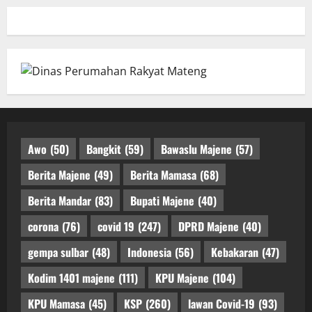
Awo
(50)
Bangkit
(59)
Bawaslu Majene
(57)
Berita Majene
(49)
Berita Mamasa
(68)
Berita Mandar
(83)
Bupati Majene
(40)
corona
(76)
covid 19
(247)
DPRD Majene
(40)
gempa sulbar
(48)
Indonesia
(56)
Kebakaran
(47)
Kodim 1401 majene
(111)
KPU Majene
(104)
KPU Mamasa
(45)
KSP
(260)
lawan Covid-19
(93)