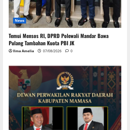
News
Temui Mensos RI, DPRD Polewali Mandar Bawa
Pulang Tambahan Kuota PBI JK
Ilma Amelia
07/08/2026
0