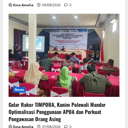
Ilma Amelia
09/08/2026
0
News
Gelar Rakor TIMPORA, Kanim Polewali Mandar
Optimalisasi Penggunaan APOA dan Perkuat
Pengawasan Orang Asing
Ilma Amelia
07/08/2026
0