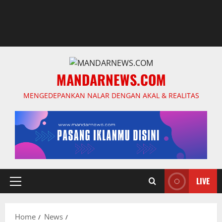
MANDARNEWS.COM
MENGEDEPANKAN NALAR DENGAN AKAL & REALITAS
LIVE
Primary
Menu
Home
News