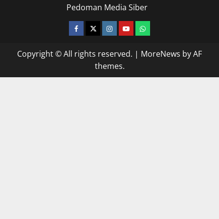
Pedoman Media Siber
facebook
twitter
instagram.com
youtube
whatsapp
Copyright © All rights reserved.
|
MoreNews
by AF
themes.