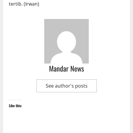
tertib. (Irwan)
Mandar News
See author's posts
Like this: