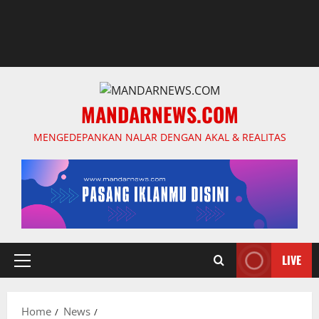
MANDARNEWS.COM
MENGEDEPANKAN NALAR DENGAN AKAL & REALITAS
LIVE
Primary
Menu
Home
News