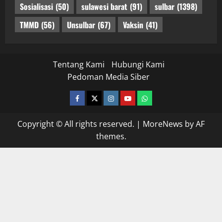
Sosialisasi
(50)
sulawesi barat
(91)
sulbar
(1398)
TMMD
(56)
Unsulbar
(67)
Vaksin
(41)
Tentang Kami
Hubungi Kami
Pedoman Media Siber
facebook
twitter
instagram.com
youtube
whatsapp
Copyright © All rights reserved.
|
MoreNews
by AF
themes.