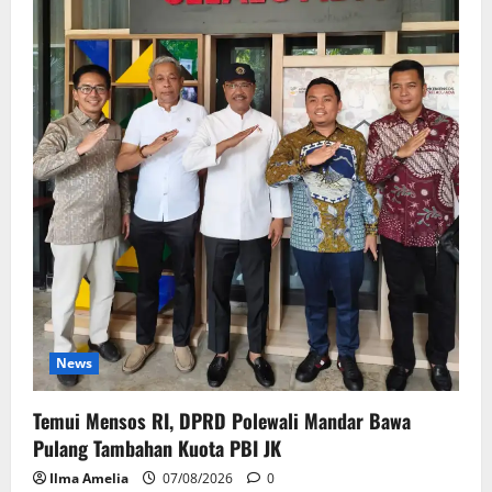
News
Temui Mensos RI, DPRD Polewali Mandar Bawa
Pulang Tambahan Kuota PBI JK
Ilma Amelia
07/08/2026
0