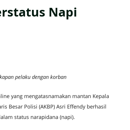
rstatus Napi
akapan pelaku dengan korban
nline yang mengatasnamakan mantan Kepala
is Besar Polisi (AKBP) Asri Effendy berhasil
alam status narapidana (napi).