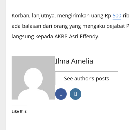
Korban, lanjutnya, mengirimkan uang Rp
500
rib
ada balasan dari orang yang mengaku pejabat Po
langsung kepada AKBP Asri Effendy.
Ilma Amelia
See author's posts
Like this: