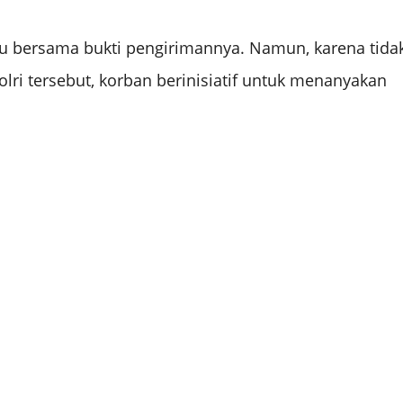
u bersama bukti pengirimannya. Namun, karena tida
lri tersebut, korban berinisiatif untuk menanyakan