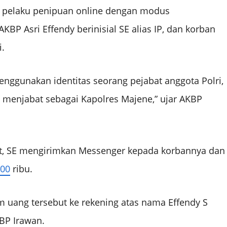
, pelaku penipuan online dengan modus
P Asri Effendy berinisial SE alias IP, dan korban
i.
nggunakan identitas seorang pejabat anggota Polri,
ui menjabat sebagai Kapolres Majene,” ujar AKBP
ut, SE mengirimkan Messenger kepada korbannya dan
00
ribu.
 uang tersebut ke rekening atas nama Effendy S
KBP Irawan.