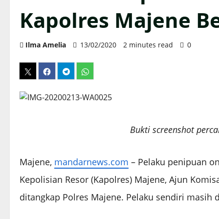
Kapolres Majene Be
Ilma Amelia
13/02/2020
2 minutes read
0
Bukti screenshot perc
Majene,
mandarnews.com
– Pelaku penipuan o
Kepolisian Resor (Kapolres) Majene, Ajun Komisar
ditangkap Polres Majene. Pelaku sendiri masih d