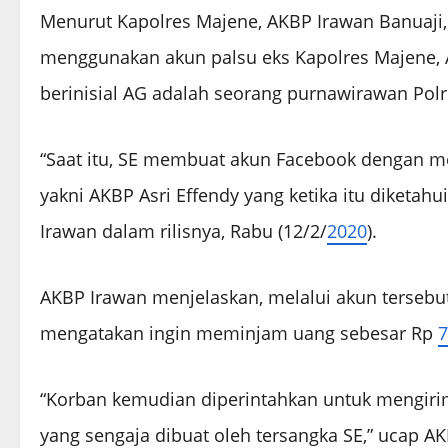
Menurut Kapolres Majene, AKBP Irawan Banuaji
menggunakan akun palsu eks Kapolres Majene, AKB
berinisial AG adalah seorang purnawirawan Polr
“Saat itu, SE membuat akun Facebook dengan me
yakni AKBP Asri Effendy yang ketika itu diketah
Irawan dalam rilisnya, Rabu (12/2/
2020
).
AKBP Irawan menjelaskan, melalui akun terseb
mengatakan ingin meminjam uang sebesar Rp
7
“Korban kemudian diperintahkan untuk mengirim
yang sengaja dibuat oleh tersangka SE,” ucap A