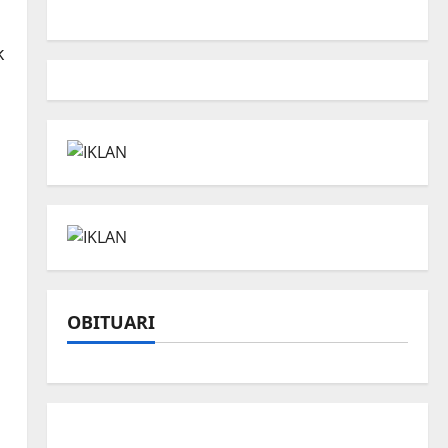
k
OBITUARI