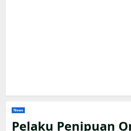
News
Pelaku Penipuan On