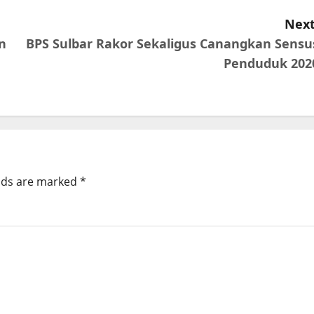
Next
n
BPS Sulbar Rakor Sekaligus Canangkan Sensu
Penduduk 202
elds are marked
*