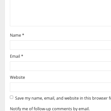
t
i
o
n
Name
*
Email
*
Website
Save my name, email, and website in this browser f
Notify me of follow-up comments by email.