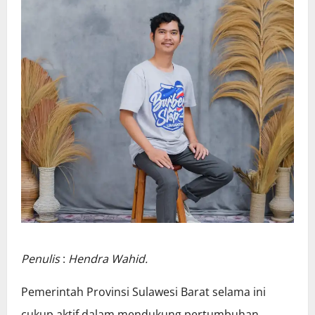
Penulis
:
Hendra Wahid.
Pemerintah Provinsi Sulawesi Barat selama ini
cukup aktif dalam mendukung pertumbuhan