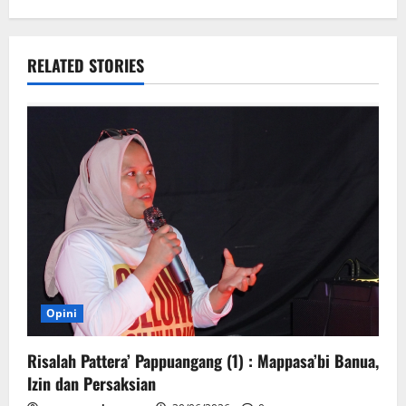
RELATED STORIES
Opini
Risalah Pattera’ Pappuangang (1) : Mappasa’bi Banua,
Izin dan Persaksian