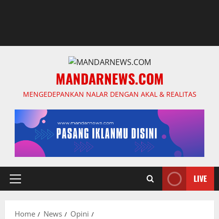
MANDARNEWS.COM
MENGEDEPANKAN NALAR DENGAN AKAL & REALITAS
LIVE
Primary
Menu
Home
News
Opini