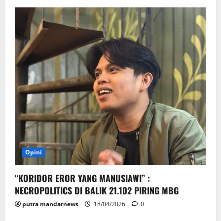
Opini
“KORIDOR EROR YANG MANUSIAWI” :
NECROPOLITICS DI BALIK 21.102 PIRING MBG
putra mandarnews
18/04/2026
0