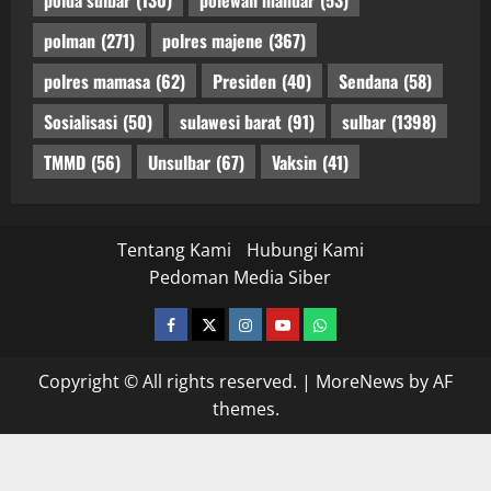
polman
(271)
polres majene
(367)
polres mamasa
(62)
Presiden
(40)
Sendana
(58)
Sosialisasi
(50)
sulawesi barat
(91)
sulbar
(1398)
TMMD
(56)
Unsulbar
(67)
Vaksin
(41)
Tentang Kami
Hubungi Kami
Pedoman Media Siber
facebook
twitter
instagram.com
youtube
whatsapp
Copyright © All rights reserved.
|
MoreNews
by AF
themes.