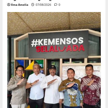
Ilma Amelia
07/08/2026
0