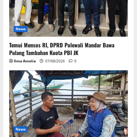
News
Temui Mensos RI, DPRD Polewali Mandar Bawa
Pulang Tambahan Kuota PBI JK
Ilma Amelia
07/08/2026
0
News