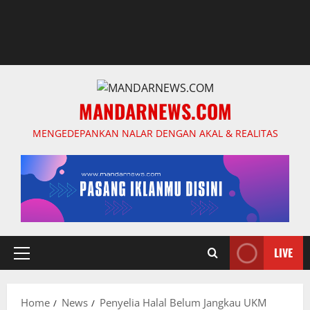
MANDARNEWS.COM
MENGEDEPANKAN NALAR DENGAN AKAL & REALITAS
LIVE
Primary
Menu
Home
News
Penyelia Halal Belum Jangkau UKM