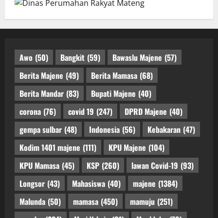
Awo
(50)
Bangkit
(59)
Bawaslu Majene
(57)
Berita Majene
(49)
Berita Mamasa
(68)
Berita Mandar
(83)
Bupati Majene
(40)
corona
(76)
covid 19
(247)
DPRD Majene
(40)
gempa sulbar
(48)
Indonesia
(56)
Kebakaran
(47)
Kodim 1401 majene
(111)
KPU Majene
(104)
KPU Mamasa
(45)
KSP
(260)
lawan Covid-19
(93)
Longsor
(43)
Mahasiswa
(40)
majene
(1384)
Malunda
(50)
mamasa
(450)
mamuju
(251)