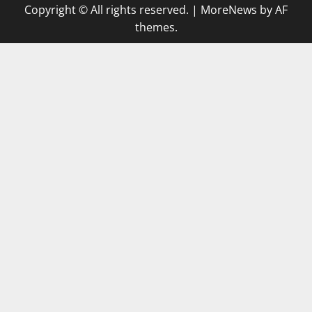
Copyright © All rights reserved.
|
MoreNews
by AF
themes.