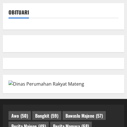
OBITUARI
Awo
(50)
Bangkit
(59)
Bawaslu Majene
(57)
Berita Majene
(49)
Berita Mamasa
(68)