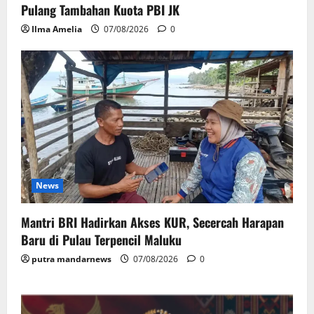
Pulang Tambahan Kuota PBI JK
Ilma Amelia
07/08/2026
0
News
Mantri BRI Hadirkan Akses KUR, Secercah Harapan
Baru di Pulau Terpencil Maluku
putra mandarnews
07/08/2026
0