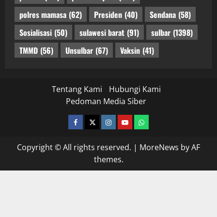
polres mamasa
(62)
Presiden
(40)
Sendana
(58)
Sosialisasi
(50)
sulawesi barat
(91)
sulbar
(1398)
TMMD
(56)
Unsulbar
(67)
Vaksin
(41)
Tentang Kami
Hubungi Kami
Pedoman Media Siber
facebook
twitter
instagram.com
youtube
whatsapp
Copyright © All rights reserved.
|
MoreNews
by AF
themes.