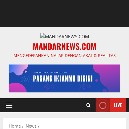
MANDARNEWS.COM
MENGEDEPANKAN NALAR DENGAN AKAL & REALITAS
LIVE
Primary
Menu
Home
News