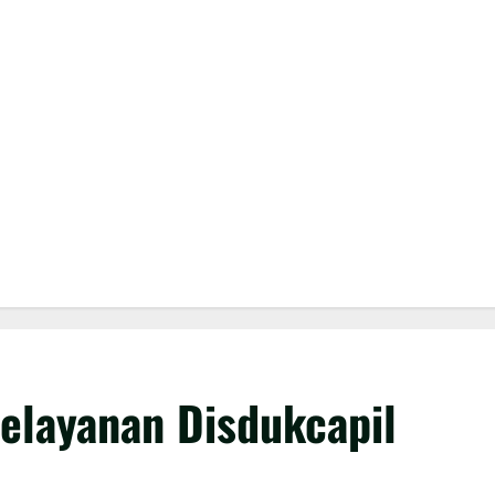
elayanan Disdukcapil