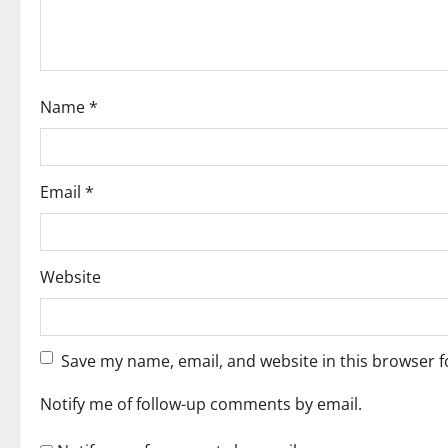
t
i
Name
*
o
n
Email
*
Website
Save my name, email, and website in this browser f
Notify me of follow-up comments by email.