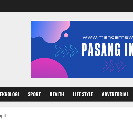
TEKNOLOGI
SPORT
HEALTH
LIFE STYLE
ADVERTORIAL
pil