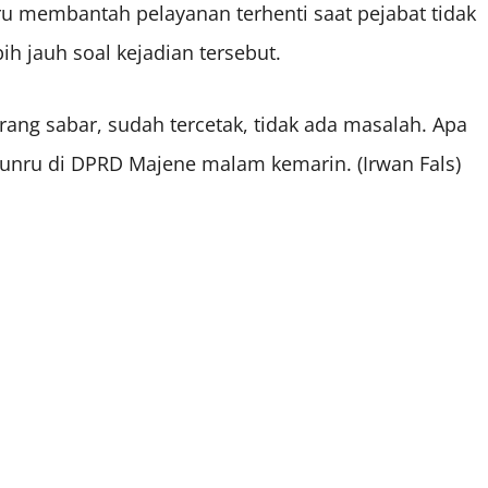
nru membantah pelayanan terhenti saat pejabat tidak
h jauh soal kejadian tersebut.
 kurang sabar, sudah tercetak, tidak ada masalah. Apa
alunru di DPRD Majene malam kemarin. (Irwan Fals)