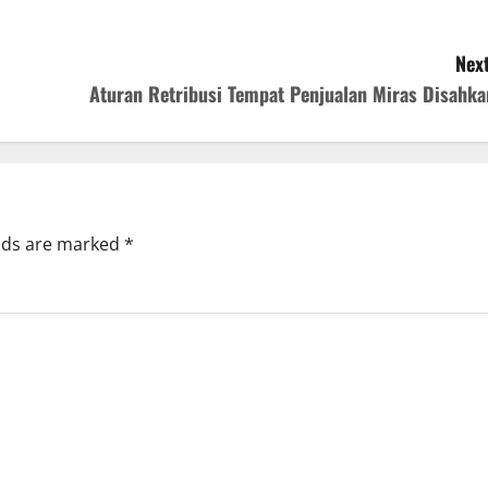
Next
Aturan Retribusi Tempat Penjualan Miras Disahka
elds are marked
*