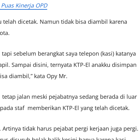
 Puas Kinerja OPD
u telah dicetak. Namun tidak bisa diambil karena
ota.
o tapi sebelum berangkat saya telepon (kasi) katanya
pil. Sampai disini, ternyata KTP-El anakku disimpan
isa diambil,” kata Opy Mr.
 tetap jalan meski pejabatnya sedang berada di luar
pada staf memberikan KTP-El yang telah dicetak.
Artinya tidak harus pejabat pergi kerjaan juga pergi.
us disuruh bolak balik kesini hanya karena kasi