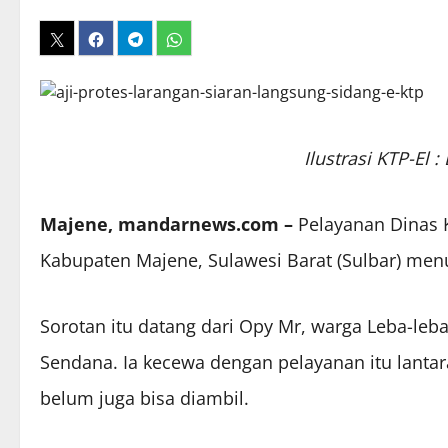
Ilustrasi KTP-El
Majene, mandarnews.com –
Pelayanan Dinas K
Kabupaten Majene, Sulawesi Barat (Sulbar) men
Sorotan itu datang dari Opy Mr, warga Leba-l
Sendana. Ia kecewa dengan pelayanan itu lantara
belum juga bisa diambil.