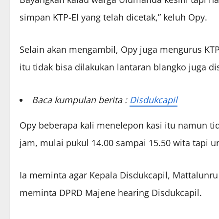
simpan KTP-El yang telah dicetak,” keluh Opy.
Selain akan mengambil, Opy juga mengurus KTP-E
itu tidak bisa dilakukan lantaran blangko juga d
Baca kumpulan berita :
Disdukcapil
Opy beberapa kali menelepon kasi itu namun 
jam, mulai pukul 14.00 sampai 15.50 wita tapi ur
Ia meminta agar Kepala Disdukcapil, Mattalunr
meminta DPRD Majene hearing Disdukcapil.