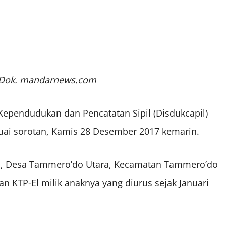
 : Dok. mandarnews.com
ependudukan dan Pencatatan Sipil (Disdukcapil)
uai sorotan, Kamis 28 Desember 2017 kemarin.
eba, Desa Tammero’do Utara, Kecamatan Tammero’do
n KTP-El milik anaknya yang diurus sejak Januari