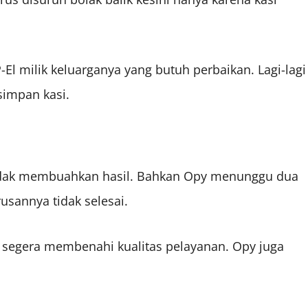
l milik keluarganya yang butuh perbaikan. Lagi-lagi
isimpan kasi.
tidak membuahkan hasil. Bahkan Opy menunggu dua
usannya tidak selesai.
u segera membenahi kualitas pelayanan. Opy juga