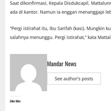
Saat dikonfirmasi, Kepala Disdukcapil, Mattalu
ada di kantor. Namun ia enggan menanggapi lebi
“Pergi istirahat itu, Ibu Sarifah (kasi). Mungkin
salahnya menunggu. Pergi istirahat,” kata Matt
Mandar News
See author's posts
Like this: