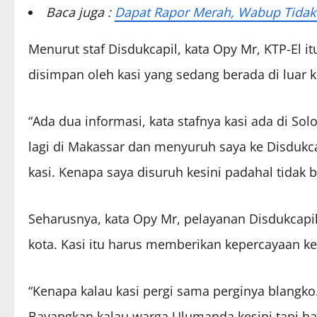
Baca juga :
Dapat Rapor Merah, Wabup Tidak
Menurut staf Disdukcapil, kata Opy Mr, KTP-El it
disimpan oleh kasi yang sedang berada di luar k
“Ada dua informasi, kata stafnya kasi ada di Sol
lagi di Makassar dan menyuruh saya ke Disdukca
kasi. Kenapa saya disuruh kesini padahal tidak b
Seharusnya, kata Opy Mr, pelayanan Disdukcapil
kota. Kasi itu harus memberikan kepercayaan ke
“Kenapa kalau kasi pergi sama perginya blangko. 
Bayangkan kalau warga Ulumanda kesini tapi har