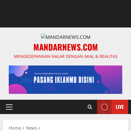
MANDARNEWS.COM
MENGEDEPANKAN NALAR DENGAN AKAL & REALITAS
LIVE
Primary
Menu
Home
News