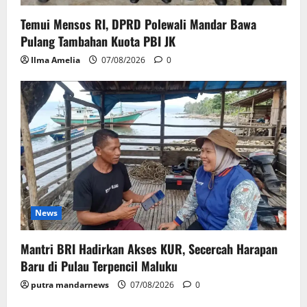
Temui Mensos RI, DPRD Polewali Mandar Bawa
Pulang Tambahan Kuota PBI JK
Ilma Amelia
07/08/2026
0
News
Mantri BRI Hadirkan Akses KUR, Secercah Harapan
Baru di Pulau Terpencil Maluku
putra mandarnews
07/08/2026
0