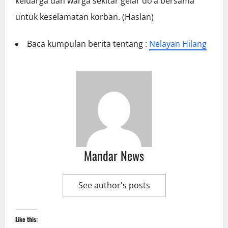
keluarga dan warga sekitar gelar do’a bersama
untuk keselamatan korban. (Haslan)
Baca kumpulan berita tentang :
Nelayan Hilang
Mandar News
See author's posts
Like this: