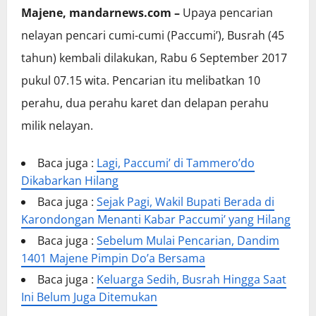
Majene, mandarnews.com –
Upaya pencarian
nelayan pencari cumi-cumi (Paccumi’), Busrah (45
tahun) kembali dilakukan, Rabu 6 September 2017
pukul 07.15 wita. Pencarian itu melibatkan 10
perahu, dua perahu karet dan delapan perahu
milik nelayan.
Baca juga :
Lagi, Paccumi’ di Tammero’do
Dikabarkan Hilang
Baca juga :
Sejak Pagi, Wakil Bupati Berada di
Karondongan Menanti Kabar Paccumi’ yang Hilang
Baca juga :
Sebelum Mulai Pencarian, Dandim
1401 Majene Pimpin Do’a Bersama
Baca juga :
Keluarga Sedih, Busrah Hingga Saat
Ini Belum Juga Ditemukan