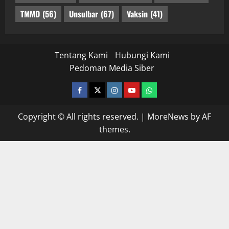
TMMD
(56)
Unsulbar
(67)
Vaksin
(41)
Tentang Kami
Hubungi Kami
Pedoman Media Siber
facebook
twitter
instagram.com
youtube
whatsapp
Copyright © All rights reserved.
|
MoreNews
by AF
themes.