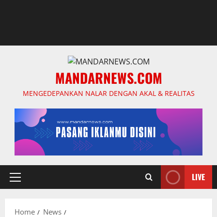
MANDARNEWS.COM
MENGEDEPANKAN NALAR DENGAN AKAL & REALITAS
LIVE
Primary
Menu
Home
News