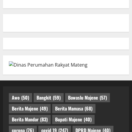
Awo
(50)
Bangkit
(59)
Bawaslu Majene
(57)
Berita Majene
(49)
Berita Mamasa
(68)
Berita Mandar
(83)
Bupati Majene
(40)
corona
(76)
covid 19
(247)
DPRD Majene
(40)