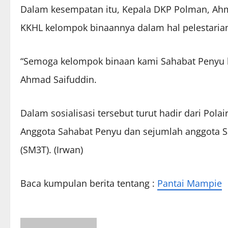
Dalam kesempatan itu, Kepala DKP Polman, Ahma
KKHL kelompok binaannya dalam hal pelestaria
“Semoga kelompok binaan kami Sahabat Penyu bi
Ahmad Saifuddin.
Dalam sosialisasi tersebut turut hadir dari Pol
Anggota Sahabat Penyu dan sejumlah anggota Sa
(SM3T). (Irwan)
Baca kumpulan berita tentang :
Pantai Mampie