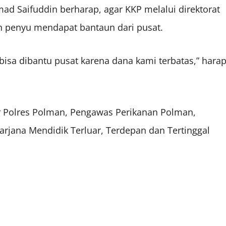
d Saifuddin berharap, agar KKP melalui direktorat
n penyu mendapat bantaun dari pusat.
sa dibantu pusat karena dana kami terbatas,” hara
air Polres Polman, Pengawas Perikanan Polman,
rjana Mendidik Terluar, Terdepan dan Tertinggal