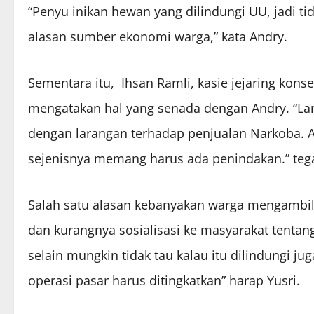
“Penyu inikan hewan yang dilindungi UU, jadi ti
alasan sumber ekonomi warga,” kata Andry.
Sementara itu, Ihsan Ramli, kasie jejaring kons
mengatakan hal yang senada dengan Andry. “Lara
dengan larangan terhadap penjualan Narkoba. Ar
sejenisnya memang harus ada penindakan.” tega
Salah satu alasan kebanyakan warga mengambil 
dan kurangnya sosialisasi ke masyarakat tenta
selain mungkin tidak tau kalau itu dilindungi ju
operasi pasar harus ditingkatkan” harap Yusri.