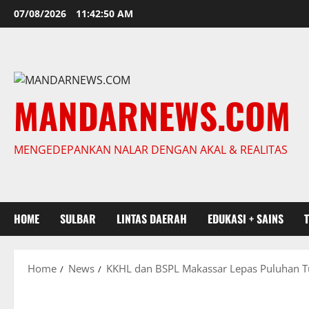
Skip
07/08/2026
11:42:51 AM
to
content
MANDARNEWS.COM
MENGEDEPANKAN NALAR DENGAN AKAL & REALITAS
HOME
SULBAR
LINTAS DAERAH
EDUKASI + SAINS
Home
News
KKHL dan BSPL Makassar Lepas Puluhan T