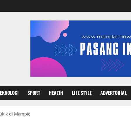
TEKNOLOGI
SPORT
HEALTH
LIFE STYLE
ADVERTORIAL
ukik di Mampie