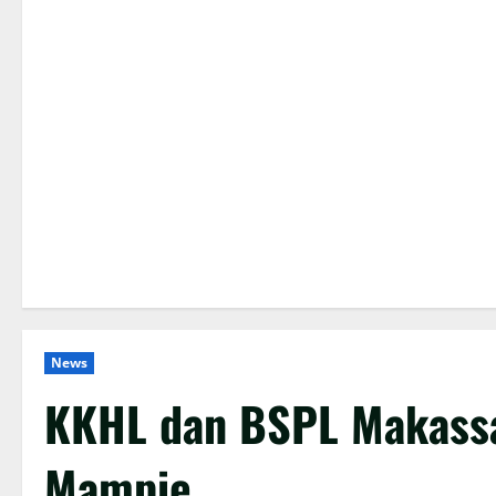
News
KKHL dan BSPL Makassa
Mampie