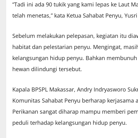
“Tadi ini ada 90 tukik yang kami lepas ke Laut M
telah menetas,” kata Ketua Sahabat Penyu, Yusr
Sebelum melakukan pelepasan, kegiatan itu diaw
habitat dan pelestarian penyu. Mengingat, masi
kelangsungan hidup penyu. Bahkan membunuh p
hewan dilindungi tersebut.
Kapala BPSPL Makassar, Andry Indryasworo Suk
Komunitas Sahabat Penyu berharap kerjasama a
Perikanan sangat diharap mampu memberi pem
peduli terhadap kelangsungan hidup penyu.