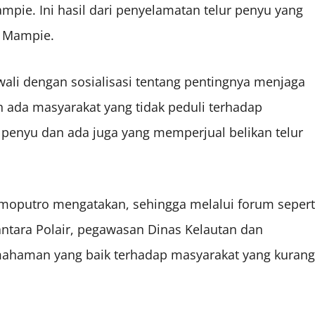
ampie. Ini hasil dari penyelamatan telur penyu yang
i Mampie.
ali dengan sosialisasi tentang pentingnya menjaga
h ada masyarakat yang tidak peduli terhadap
enyu dan ada juga yang memperjual belikan telur
moputro mengatakan, sehingga melalui forum sepert
ntara Polair, pegawasan Dinas Kelautan dan
ahaman yang baik terhadap masyarakat yang kurang