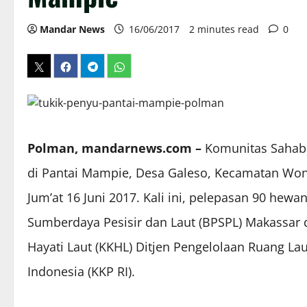
Mandar News
16/06/2017
2 minutes read
0
Polman, mandarnews.com –
Komunitas Sahaba
di Pantai Mampie, Desa Galeso, Kecamatan Wo
Jum’at 16 Juni 2017. Kali ini, pelepasan 90 hewan
Sumberdaya Pesisir dan Laut (BPSPL) Makassar
Hayati Laut (KKHL) Ditjen Pengelolaan Ruang La
Indonesia (KKP RI).