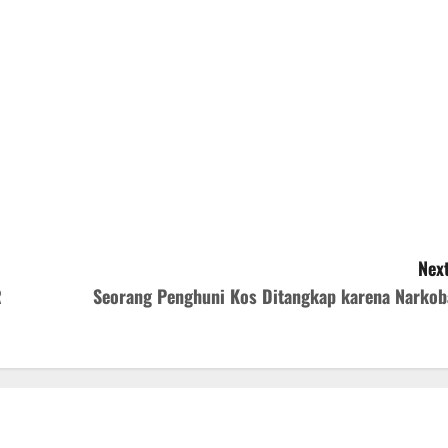
Next
R
Seorang Penghuni Kos Ditangkap karena Narkob