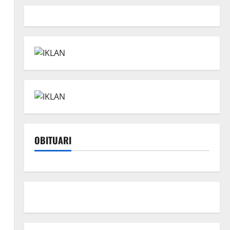
n
OBITUARI