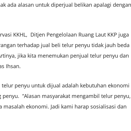
dak ada alasan untuk diperjual belikan apalagi denga
ervasi KKHL, Ditjen Pengelolaan Ruang Laut KKP juga
ngan terhadap jual beli telur penyu tidak jauh beda
tinya, jika kita menemukan penjual telur penyu dan
s Ihsan.
telur penyu untuk dijual adalah kebutuhan ekonomi
ng penyu. “Alasan masyarakat mengambil telur penyu,
ga masalah ekonomi. Jadi kami harap sosialisasi dan