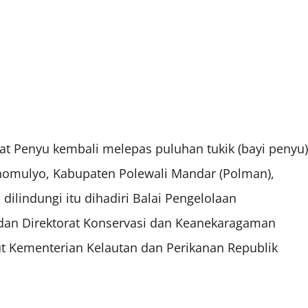
t Penyu kembali melepas puluhan tukik (bayi penyu)
nomulyo, Kabupaten Polewali Mandar (Polman),
 dilindungi itu dihadiri Balai Pengelolaan
 dan Direktorat Konservasi dan Keanekaragaman
ut Kementerian Kelautan dan Perikanan Republik