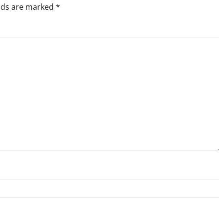
elds are marked
*