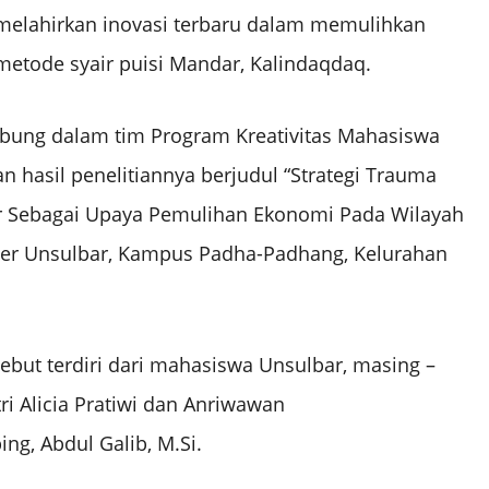
elahirkan inovasi terbaru dalam memulihkan
etode syair puisi Mandar, Kalindaqdaq.
bung dalam tim Program Kreativitas Mahasiswa
 hasil penelitiannya berjudul “Strategi Trauma
r Sebagai Upaya Pemulihan Ekonomi Pada Wilayah
ther Unsulbar, Kampus Padha-Padhang, Kelurahan
but terdiri dari mahasiswa Unsulbar, masing –
tri Alicia Pratiwi dan Anriwawan
g, Abdul Galib, M.Si.