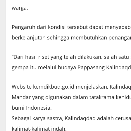
warga.
Pengaruh dari kondisi tersebut dapat menyeba
berkelanjutan sehingga membutuhkan penangan
“Dari hasil riset yang telah dilakukan, salah s
gempa itu melalui budaya Pappasang Kalindaqda
Website kemdikbud.go.id menjelaskan, Kalindaq
Mandar yang digunakan dalam tatakrama kehid
bumi Indonesia.
Sebagai karya sastra, Kalindaqdaq adalah cetus
kalimat-kalimat indah.