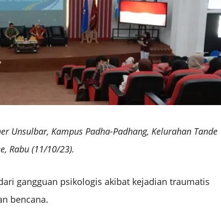
ather Unsulbar, Kampus Padha-Padhang, Kelurahan Tande
e, Rabu (11/10/23).
i gangguan psikologis akibat kejadian traumatis
ban bencana.