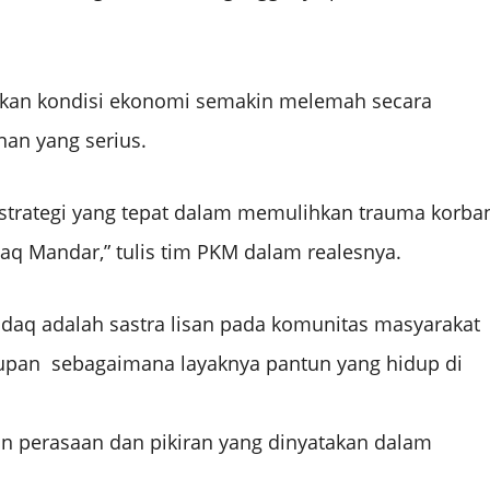
bkan kondisi ekonomi semakin melemah secara
an yang serius.
atu strategi yang tepat dalam memulihkan trauma korba
q Mandar,” tulis tim PKM dalam realesnya.
daq adalah sastra lisan pada komunitas masyarakat
upan sebagaimana layaknya pantun yang hidup di
an perasaan dan pikiran yang dinyatakan dalam