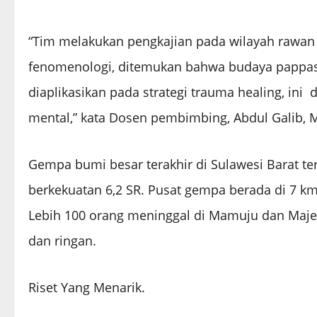
“Tim melakukan pengkajian pada wilayah rawan
fenomenologi, ditemukan bahwa budaya pappa
diaplikasikan pada strategi trauma healing, in
mental,” kata Dosen pembimbing, Abdul Galib, M
Gempa bumi besar terakhir di Sulawesi Barat t
berkekuatan 6,2 SR. Pusat gempa berada di 7 k
Lebih 100 orang meninggal di Mamuju dan Majene
dan ringan.
Riset Yang Menarik.