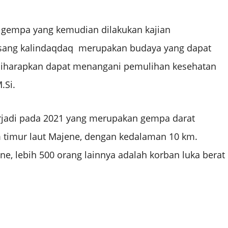
 gempa yang kemudian dilakukan kajian
sang kalindaqdaq merupakan budaya yang dapat
i diharapkan dapat menangani pemulihan kesehatan
.Si.
erjadi pada 2021 yang merupakan gempa darat
m timur laut Majene, dengan kedalaman 10 km.
, lebih 500 orang lainnya adalah korban luka berat