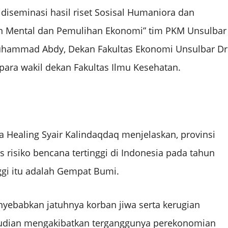
iseminasi hasil riset Sosisal Humaniora dan
an Mental dan Pemulihan Ekonomi” tim PKM Unsulbar
f Muhammad Abdy, Dekan Fakultas Ekonomi Unsulbar Dr
para wakil dekan Fakultas Ilmu Kesehatan.
 Healing Syair Kalindaqdaq menjelaskan, provinsi
risiko bencana tertinggi di Indonesia pada tahun
ggi itu adalah Gempat Bumi.
ebabkan jatuhnya korban jiwa serta kerugian
mudian mengakibatkan terganggunya perekonomian