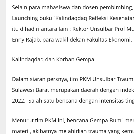
Selain para mahasiswa dan dosen pembimbing, d
Launching buku “Kalindaqdaq Refleksi Kesehat
itu dihadiri antara lain : Rektor Unsulbar Pro
Enny Rajab, para wakil dekan Fakultas Ekonomi, 
Kalindaqdaq dan Korban Gempa.
Dalam siaran persnya, tim PKM Unsulbar Trauma
Sulawesi Barat merupakan daerah dengan indeks 
2022. Salah satu bencana dengan intensitas tin
Menurut tim PKM ini, bencana Gempa Bumi meny
materil, akibatnya melahirkan trauma yang ke