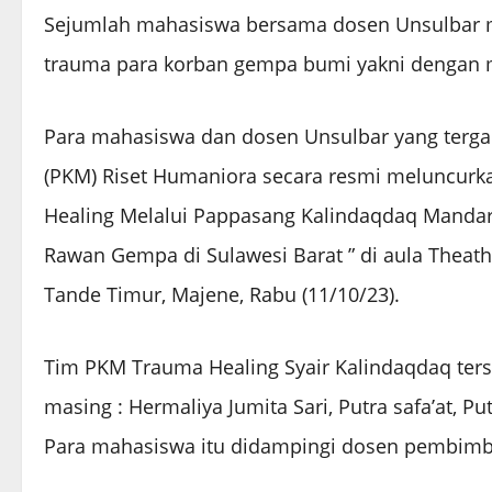
Sejumlah mahasiswa bersama dosen Unsulbar m
trauma para korban gempa bumi yakni dengan m
Para mahasiswa dan dosen Unsulbar yang terga
(PKM) Riset Humaniora secara resmi meluncurkan
Healing Melalui Pappasang Kalindaqdaq Manda
Rawan Gempa di Sulawesi Barat ” di aula Thea
Tande Timur, Majene, Rabu (11/10/23).
Tim PKM Trauma Healing Syair Kalindaqdaq terse
masing : Hermaliya Jumita Sari, Putra safa’at, Pu
Para mahasiswa itu didampingi dosen pembimbin