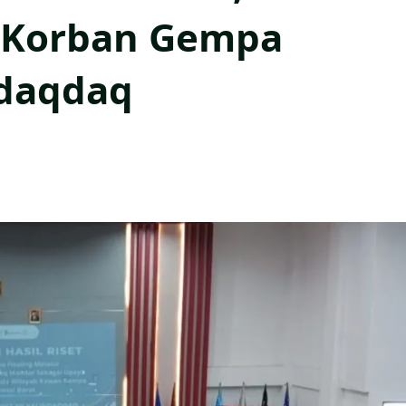
 Korban Gempa
ndaqdaq