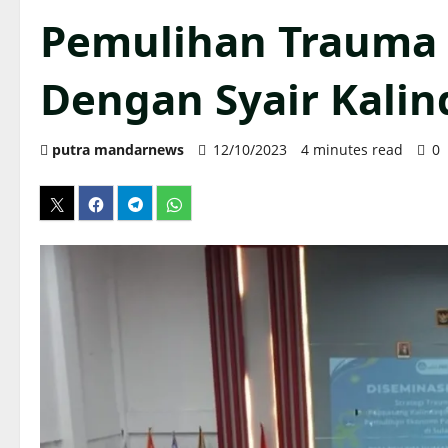
Pemulihan Trauma
Dengan Syair Kali
putra mandarnews
12/10/2023
4 minutes read
0