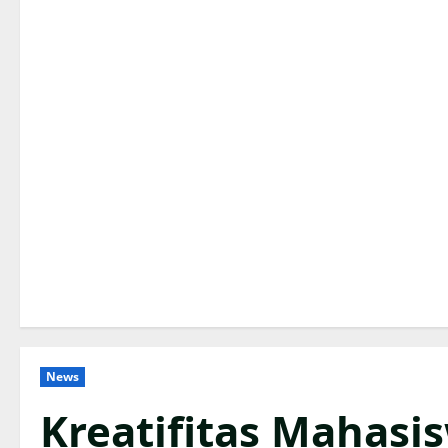
News
Kreatifitas Mahasi