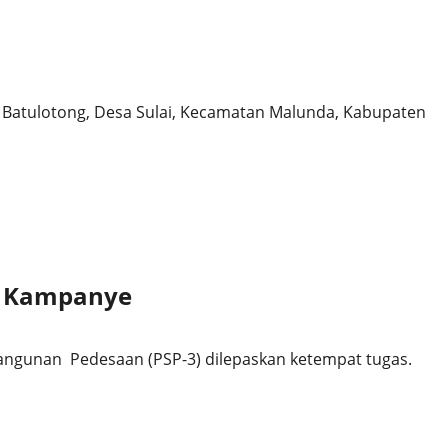
sun Batulotong, Desa Sulai, Kecamatan Malunda, Kabupaten
n Kampanye
ngunan Pedesaan (PSP-3) dilepaskan ketempat tugas.