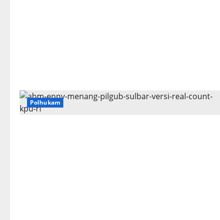
Polhukam