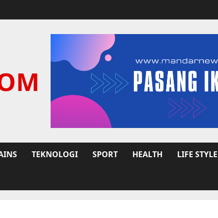
COM
AINS
TEKNOLOGI
SPORT
HEALTH
LIFE STYLE