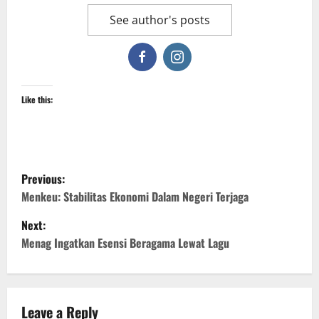
See author's posts
Like this:
P
Previous:
o
Menkeu: Stabilitas Ekonomi Dalam Negeri Terjaga
Next:
s
Menag Ingatkan Esensi Beragama Lewat Lagu
t
n
Leave a Reply