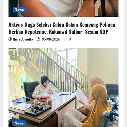
News
Aktivis Duga Seleksi Calon Kakan Kemenag Polman
Berbau Nepotisme, Kakanwil Sulbar: Sesuai SOP
Ilma Amelia
05/08/2026
0
News