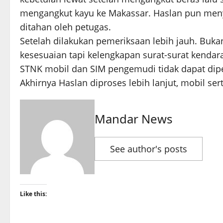
mengangkut kayu ke Makassar. Haslan pun meny
ditahan oleh petugas.
Setelah dilakukan pemeriksaan lebih jauh. Buk
kesesuaian tapi kelengkapan surat-surat kenda
STNK mobil dan SIM pengemudi tidak dapat dipe
Akhirnya Haslan diproses lebih lanjut, mobil ser
Mandar News
See author's posts
Like this: