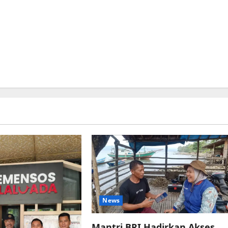
News
Mantri BRI Hadirkan Akses