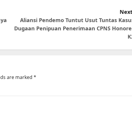
Next
nya
Aliansi Pendemo Tuntut Usut Tuntas Kasu
Dugaan Penipuan Penerimaan CPNS Honore
K
elds are marked
*