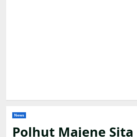
News
Polhut Majene Sita