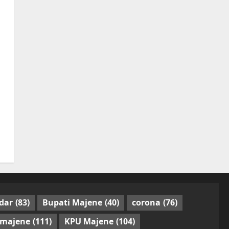
dar
(83)
Bupati Majene
(40)
corona
(76)
 majene
(111)
KPU Majene
(104)