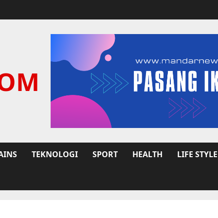
COM
AINS
TEKNOLOGI
SPORT
HEALTH
LIFE STYLE