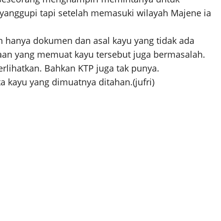
anggupi tapi setelah memasuki wilayah Majene ia
an hanya dokumen dan asal kayu yang tidak ada
raan yang memuat kayu tersebut juga bermasalah.
rlihatkan. Bahkan KTP juga tak punya.
ta kayu yang dimuatnya ditahan.(jufri)