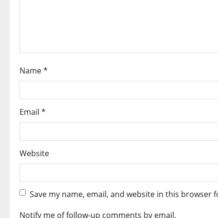
t
i
o
n
Name
*
Email
*
Website
Save my name, email, and website in this browser f
Notify me of follow-up comments by email.