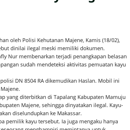
an oleh Polisi Kehutanan Majene, Kamis (18/02),
sebut dinilai ilegal meski memiliki dokumen.
afly Nur membenarkan terjadi penangkapan belasan
lapangan sudah mendeteksi aktivitas pemuatan kayu
olisi DN 8504 RA dikemudikan Haslan. Mobil ini
 Majene.
 yang diterbitkan di Tapalang Kabupaten Mamuju
bupaten Majene, sehingga dinyatakan ilegal. Kayu-
g akan diselundupkan ke Makassar.
a pemilik kayu tersebut. Ia juga mengaku hanya
u seseorang menghampiri memintanya untuk