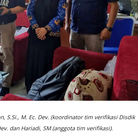
, S.Si., M. Ec. Dev. (koordinator tim verifikasi Disdik
Dev. dan Hariadi, SM (anggota tim verifikasi).