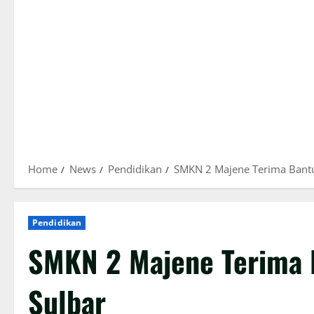
Home
News
Pendidikan
SMKN 2 Majene Terima Bantu
Pendidikan
SMKN 2 Majene Terima 
Sulbar