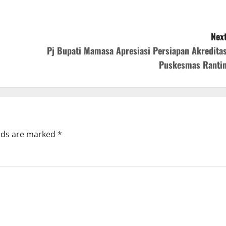
Next
Pj Bupati Mamasa Apresiasi Persiapan Akreditas
Puskesmas Ranti
elds are marked
*