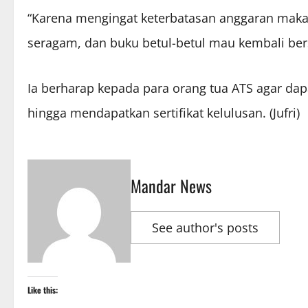
“Karena mengingat keterbatasan anggaran maka
seragam, dan buku betul-betul mau kembali bers
Ia berharap kepada para orang tua ATS agar da
hingga mendapatkan sertifikat kelulusan. (Jufri)
Mandar News
See author's posts
Like this: