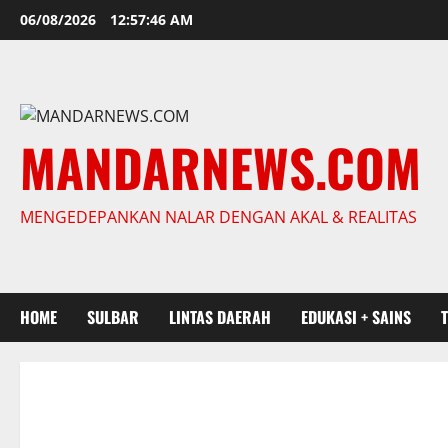
Skip
06/08/2026
12:57:47 AM
to
content
MANDARNEWS.COM
MENGEDEPANKAN NALAR DENGAN AKAL & REALITAS
HOME
SULBAR
LINTAS DAERAH
EDUKASI + SAINS