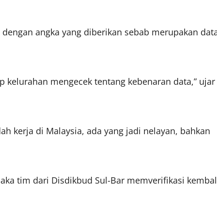
n dengan angka yang diberikan sebab merupakan dat
iap kelurahan mengecek tentang kebenaran data,” ujar
h kerja di Malaysia, ada yang jadi nelayan, bahkan
aka tim dari Disdikbud Sul-Bar memverifikasi kembal