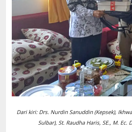
Dari kiri: Drs. Nurdin Sanuddin (Kepsek), Ikhwan
Sulbar), St. Raudha Haris, SE., M. Ec. 