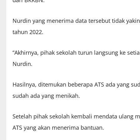
dari BKKBN.
Nurdin yang menerima data tersebut tidak yaki
tahun 2022.
“Akhirnya, pihak sekolah turun langsung ke set
Nurdin.
Hasilnya, ditemukan beberapa ATS ada yang suda
sudah ada yang menikah.
Setelah pihak sekolah kembali mendata ulang m
ATS yang akan menerima bantuan.