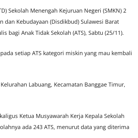
PTD) Sekolah Menengah Kejuruan Negeri (SMKN) 2
n dan Kebudayaan (Disdikbud) Sulawesi Barat
lis bagi Anak Tidak Sekolah (ATS), Sabtu (25/11).
pada setiap ATS kategori miskin yang mau kembali
. 9 Kelurahan Labuang, Kecamatan Banggae Timur,
kaligus Ketua Musyawarah Kerja Kepala Sekolah
olahnya ada 243 ATS, menurut data yang diterima