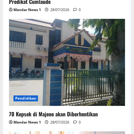
Predikat Cumlaude
Mandar News 1
28/07/2026
0
Pendidikan
70 Kepsek di Majene akan Diberhentikan
Mandar News 1
28/07/2026
0