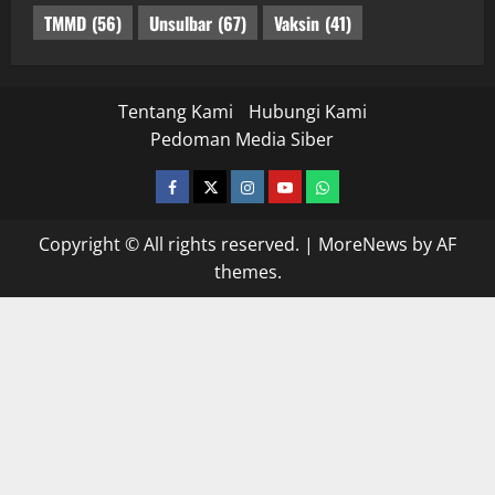
TMMD
(56)
Unsulbar
(67)
Vaksin
(41)
Tentang Kami
Hubungi Kami
Pedoman Media Siber
facebook
twitter
instagram.com
youtube
whatsapp
Copyright © All rights reserved.
|
MoreNews
by AF
themes.