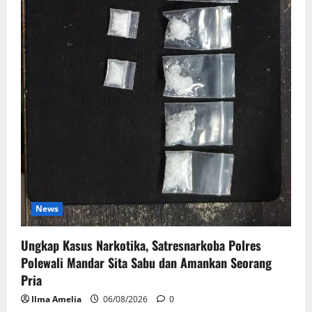
News
Ungkap Kasus Narkotika, Satresnarkoba Polres
Polewali Mandar Sita Sabu dan Amankan Seorang
Pria
Ilma Amelia
06/08/2026
0