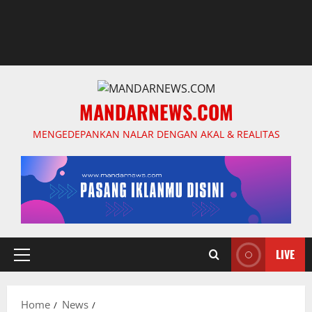
MANDARNEWS.COM
MENGEDEPANKAN NALAR DENGAN AKAL & REALITAS
LIVE
Primary
Menu
Home
News