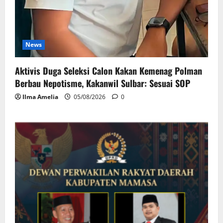
News
Aktivis Duga Seleksi Calon Kakan Kemenag Polman
Berbau Nepotisme, Kakanwil Sulbar: Sesuai SOP
Ilma Amelia
05/08/2026
0