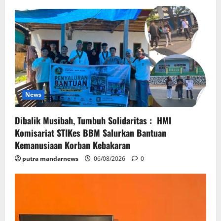
News
Dibalik Musibah, Tumbuh Solidaritas : HMI
Komisariat STIKes BBM Salurkan Bantuan
Kemanusiaan Korban Kebakaran
putra mandarnews
06/08/2026
0