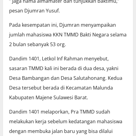
” Jaga nama almamater dan tunjukkan baktimu,”
pesan Djumran Yusuf.
Pada kesempatan ini, Djumran menyampaikan
jumlah mahasiswa KKN TMMD Bakti Negara selama
2 bulan sebanyak 53 org.
Dandim 1401, Letkol Inf Rahman menyebut,
sasaran TMMD kali ini berada di dua desa, yakni
Desa Bambangan dan Desa Salutahonang. Kedua
Desa tersebut berada di Kecamatan Malunda
Kabupaten Majene Sulawesi Barat.
Dandim 1401 melaporkan, Pra TMMD sudah
melakukan kerja sebelum kedatangan mahasiswa
dengan membuka jalan baru yang bisa dilalui