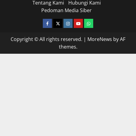
Tentang Kami
Hubungi Kami
Pedoman Media Siber
facebook
twitter
instagram.com
youtube
whatsapp
Copyright © All rights reserved.
|
MoreNews
by AF
themes.