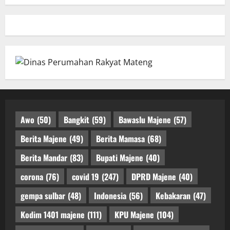
Awo
(50)
Bangkit
(59)
Bawaslu Majene
(57)
Berita Majene
(49)
Berita Mamasa
(68)
Berita Mandar
(83)
Bupati Majene
(40)
corona
(76)
covid 19
(247)
DPRD Majene
(40)
gempa sulbar
(48)
Indonesia
(56)
Kebakaran
(47)
Kodim 1401 majene
(111)
KPU Majene
(104)