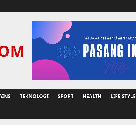
COM
AINS
TEKNOLOGI
SPORT
HEALTH
LIFE STYLE